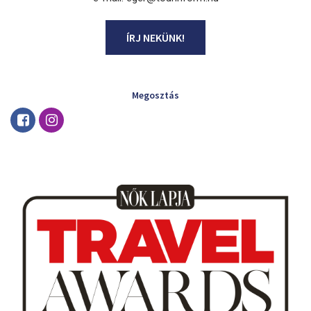
ÍRJ NEKÜNK!
Megosztás