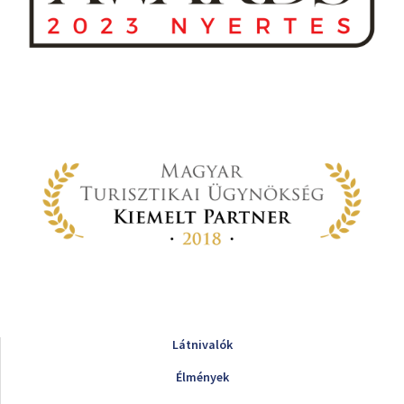
Látnivalók
Élmények