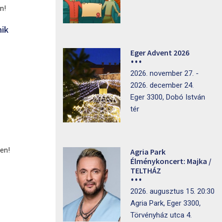
n!
nik
Eger Advent 2026
2026. november 27. -
2026. december 24.
Eger 3300, Dobó István
tér
yen!
Agria Park
Élménykoncert: Majka /
TELTHÁZ
2026. augusztus 15. 20:30
Agria Park, Eger 3300,
Törvényház utca 4.