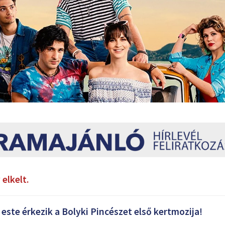
elkelt.
ste érkezik a Bolyki Pincészet első kertmozija!