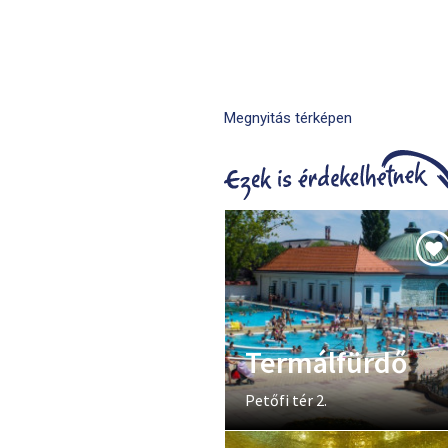
Megnyitás térképen
Termálfürdő
Petőfi tér 2.