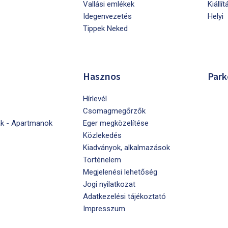
Vallási emlékek
Kiállít
Idegenvezetés
Helyi
Tippek Neked
Hasznos
Park
Hírlevél
Csomagmegőrzők
k - Apartmanok
Eger megközelítése
Közlekedés
Kiadványok, alkalmazások
Történelem
Megjelenési lehetőség
Jogi nyilatkozat
Adatkezelési tájékoztató
Impresszum