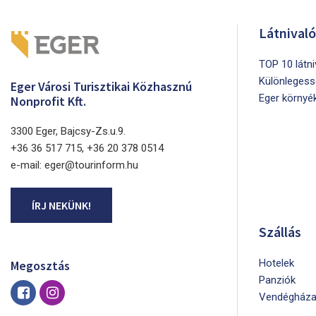
Látnival
TOP 10 látn
Különlegess
Eger Városi Turisztikai Közhasznú
Eger környé
Nonprofit Kft.
3300 Eger, Bajcsy-Zs.u.9.
+36 36 517 715, +36 20 378 0514
e-mail: eger@tourinform.hu
ÍRJ NEKÜNK!
Szállás
Hotelek
Megosztás
Panziók
Vendégháza