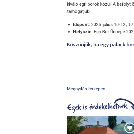
kiváló egri borok közül. A befolyt
támogatjuk!
Időpont:
2025. július 10-12., 1
Helyszín:
Egri Bor Ünnepe 2025
Köszönjük, ha egy palack bo
Megnyitás térképen