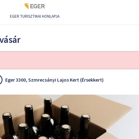
EGER TURISZTIKAI HONLAPJA
vásár
Eger 3300, Szmrecsányi Lajos Kert (Érsekkert)