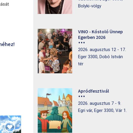
tását
Bolyki-völgy
VINO - Kóstoló Ünnep
Egerben 2026
öméhez!
2026. augusztus 12 - 17.
Eger 3300, Dobó István
tér
Apródfesztivál
2026. augusztus 7 - 9.
Egri vár, Eger 3300, Vár 1.