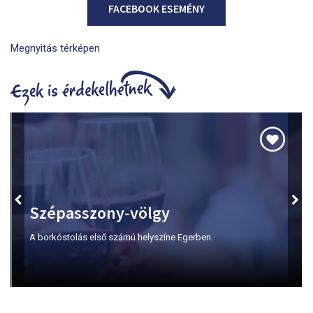
FACEBOOK ESEMÉNY
Megnyitás térképen
Szépasszony-völgy
A borkóstolás első számú helyszíne Egerben.