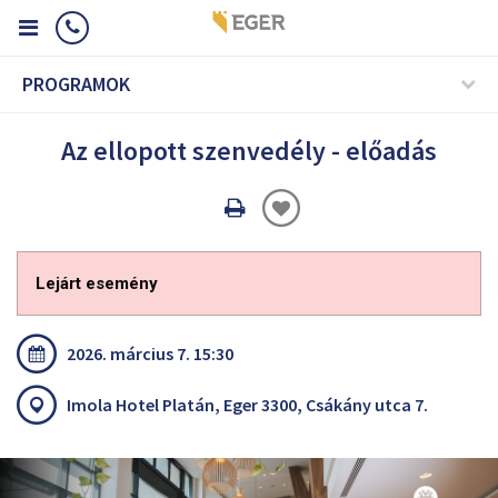
PROGRAMOK
Az ellopott szenvedély - előadás
Oldal
nyomtatáss
Lejárt esemény
2026. március 7. 15:30
Imola Hotel Platán, Eger 3300, Csákány utca 7.