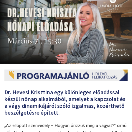
Dr. Hevesi Krisztina egy különleges előadással
készül nőnap alkalmából, amelyet a kapcsolat és
a vágy dinamikájáról szóló izgalmas, közérthető
beszélgetésre épített.
„Az ellopott szenvedély – Hogyan őrizzük meg a vágyat?” című