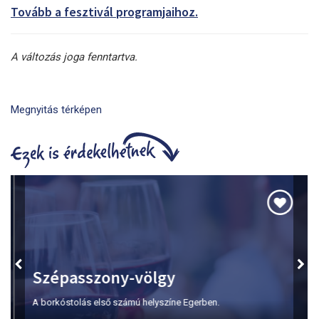
Tovább a fesztivál programjaihoz.
A változás joga fenntartva.
Megnyitás térképen
Szépasszony-völgy
A borkóstolás első számú helyszíne Egerben.