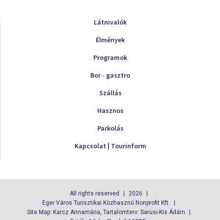
Látnivalók
Élmények
Programok
Bor - gasztro
Szállás
Hasznos
Parkolás
Kapcsolat | Tourinform
All rights reserved
2026
Eger Város Turisztikai Közhasznú Nonprofit Kft.
Site Map: Karcz Annamária, Tartalomterv: Sarusi-Kis Ádám