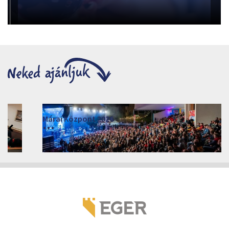
Márai Központ 2026
2026. június 19. - 2026. augusztus 28.
Márai Központ, Eger 3300, Szépasszony-völgy 35.