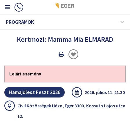
PROGRAMOK
Kertmozi: Mamma Mia ELMARAD
Oldal
nyomtatáss
Lejárt esemény
Hamajdlesz Feszt 2026
2026. július 11. 21:30
Civil Közösségek Háza, Eger 3300, Kossuth Lajos utca
12.