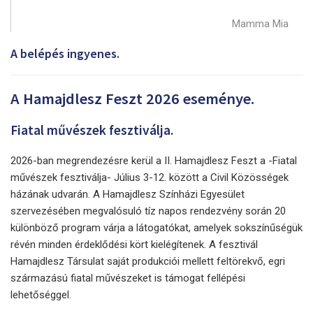
Mamma Mia
A belépés ingyenes.
A Hamajdlesz Feszt 2026 eseménye.
Fiatal művészek fesztiválja.
2026-ban megrendezésre kerül a II. Hamajdlesz Feszt a -Fiatal
művészek fesztiválja- Július 3-12. között a Civil Közösségek
házának udvarán. A Hamajdlesz Színházi Egyesület
szervezésében megvalósuló tíz napos rendezvény során 20
különböző program várja a látogatókat, amelyek sokszínűségük
révén minden érdeklődési kört kielégítenek. A fesztivál
Hamajdlesz Társulat saját produkciói mellett feltörekvő, egri
származású fiatal művészeket is támogat fellépési
lehetőséggel.