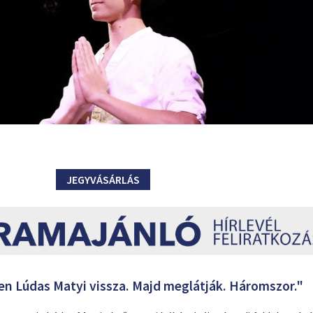
JEGYVÁSÁRLÁS
n Lúdas Matyi vissza. Majd meglátják. Háromszor."