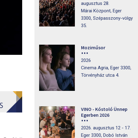
augusztus 28.
Márai Központ, Eger
3300, Szépasszony-völgy
35.
Moziműsor
2026
Cinema Agria, Eger 3300,
Törvényház utca 4.
VINO - Kóstoló Ünnep
Egerben 2026
2026. augusztus 12 - 17.
Eger 3300, Dobó István