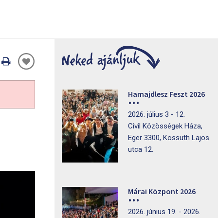
Oldal
nyomtatáss
Hamajdlesz Feszt 2026
2026. július 3 - 12.
Civil Közösségek Háza,
Eger 3300, Kossuth Lajos
utca 12.
Márai Központ 2026
2026. június 19. - 2026.