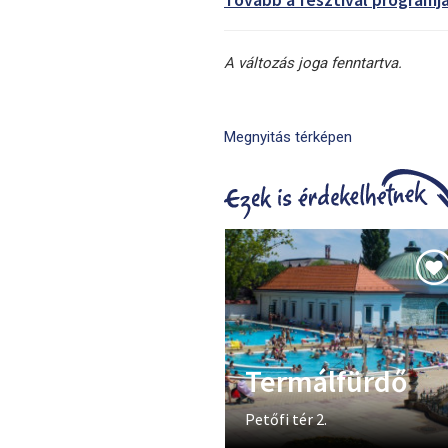
A változás joga fenntartva.
Megnyitás térképen
Termálfürdő
Petőfi tér 2.