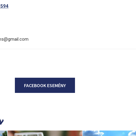
1594
zes@gmail.com
FACEBOOK ESEMÉNY