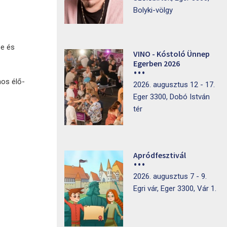
Bolyki-völgy
be és
VINO - Kóstoló Ünnep
Egerben 2026
mos élő-
2026. augusztus 12 - 17.
Eger 3300, Dobó István
tér
Apródfesztivál
2026. augusztus 7 - 9.
Egri vár, Eger 3300, Vár 1.