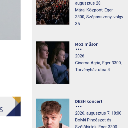
augusztus 28.
Márai Központ, Eger
3300, Szépasszony-völgy
35.
Moziműsor
2026
Cinema Agria, Eger 3300,
Törvényház utca 4.
DESH koncert
2026. augusztus 7. 18:00
Bolyki Pincészet és
Szőlőbirtok, Eger 3300,