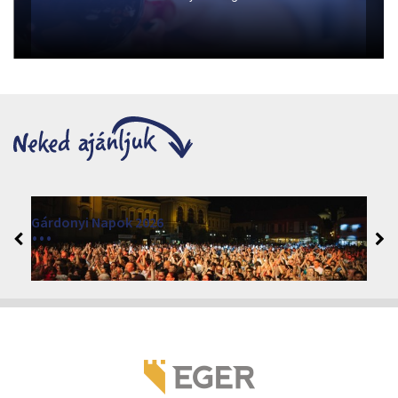
Gárdonyi Napok 2026
2026. augusztus 3 - 7.
Eger 3300