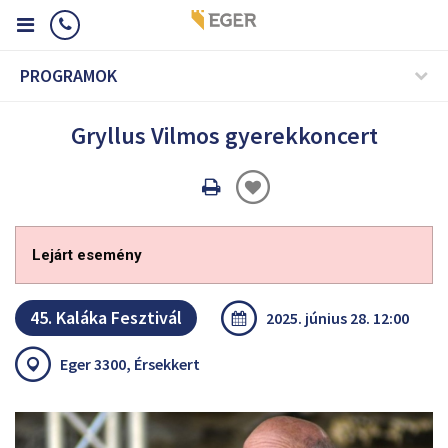
PROGRAMOK
Gryllus Vilmos gyerekkoncert
Oldal
nyomtatáss
Lejárt esemény
45. Kaláka Fesztivál
2025. június 28. 12:00
Eger 3300, Érsekkert