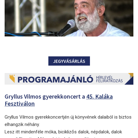
JEGYVÁSÁRLÁS
Gryllus Vilmos gyerekkoncert a
45. Kaláka
Fesztiválon
Gryllus Vilmos gyerekkoncertjén új könyvének dalaiból is biztos
elhangzik néhány.
Lesz itt mindenféle móka, biciklizős dalok, népdalok, dalok