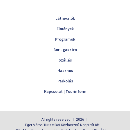
Látnivalók
Élmények
Programok
Bor - gasztro
Szállás
Hasznos
Parkolás
Kapcsolat | Tourinform
All rights reserved
2026
Eger Város Turisztikai Közhasznú Nonprofit Kft.