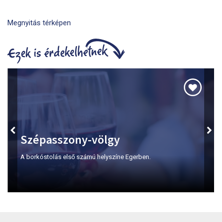
Megnyitás térképen
Szépasszony-völgy
A borkóstolás első számú helyszíne Egerben.