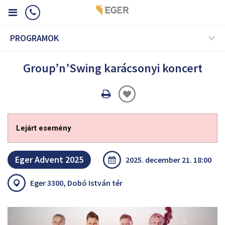
PROGRAMOK
Group’n’Swing karácsonyi koncert
Oldal
nyomtatáss
Lejárt esemény
Eger Advent 2025
2025. december 21. 18:00
Eger 3300, Dobó István tér