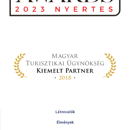
Látnivalók
Élmények