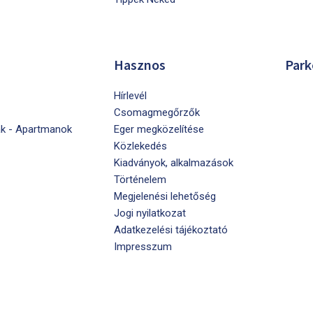
Hasznos
Park
Hírlevél
Csomagmegőrzők
k - Apartmanok
Eger megközelítése
Közlekedés
Kiadványok, alkalmazások
Történelem
Megjelenési lehetőség
Jogi nyilatkozat
Adatkezelési tájékoztató
Impresszum