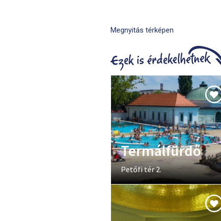
Megnyitás térképen
Termálfürdő
Petőfi tér 2.