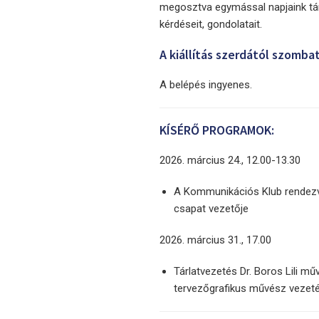
megosztva egymással napjaink tár
kérdéseit, gondolatait.
A kiállítás szerdától szombat
A belépés ingyenes.
KÍSÉRŐ PROGRAMOK:
2026. március 24., 12.00-13.30
A Kommunikációs Klub rendezv
csapat vezetője
2026. március 31., 17.00
Tárlatvezetés Dr. Boros Lili 
tervezőgrafikus művész vezet