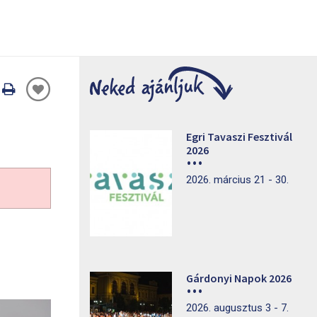
Oldal
nyomtatáss
Egri Tavaszi Fesztivál
2026
2026. március 21 - 30.
Gárdonyi Napok 2026
2026. augusztus 3 - 7.