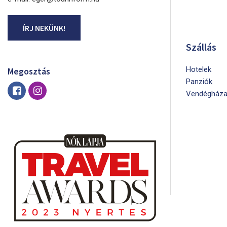
ÍRJ NEKÜNK!
Szállás
Hotelek
Megosztás
Panziók
Vendégháza