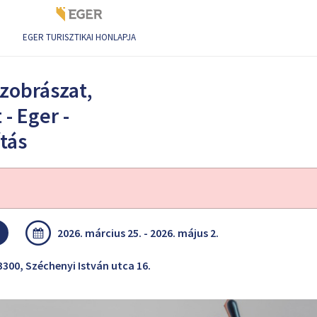
EGER TURISZTIKAI HONLAPJA
, Budapest - Eger - Pécs - 2026 - kiállítás
szobrászat,
- Eger -
ítás
2026. március 25. - 2026. május 2.
3300, Széchenyi István utca 16.