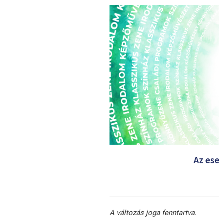
Az es
A változás joga fenntartva.