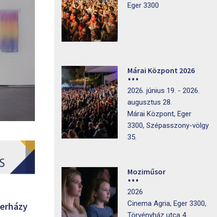
Eger 3300
Márai Központ 2026
2026. június 19. - 2026.
augusztus 28.
Márai Központ, Eger
3300, Szépasszony-völgy
35.
Moziműsor
2026
Cinema Agria, Eger 3300,
terházy
Törvényház utca 4.