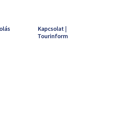
olás
Kapcsolat |
Tourinform