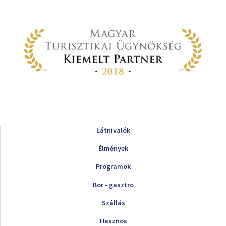
Látnivalók
Élmények
Programok
Bor - gasztro
Szállás
Hasznos