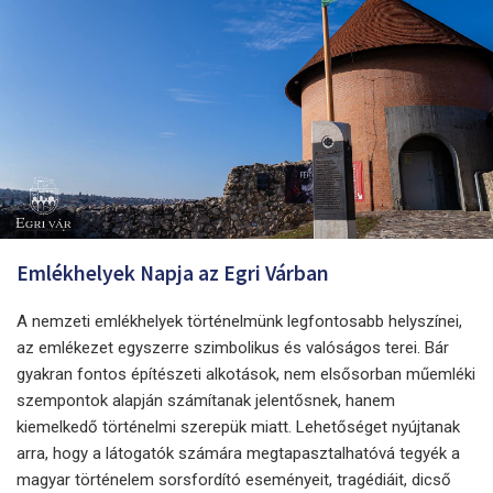
Emlékhelyek Napja az Egri Várban
A nemzeti emlékhelyek történelmünk legfontosabb helyszínei,
az emlékezet egyszerre szimbolikus és valóságos terei. Bár
gyakran fontos építészeti alkotások, nem elsősorban műemléki
szempontok alapján számítanak jelentősnek, hanem
kiemelkedő történelmi szerepük miatt. Lehetőséget nyújtanak
arra, hogy a látogatók számára megtapasztalhatóvá tegyék a
magyar történelem sorsfordító eseményeit, tragédiáit, dicső