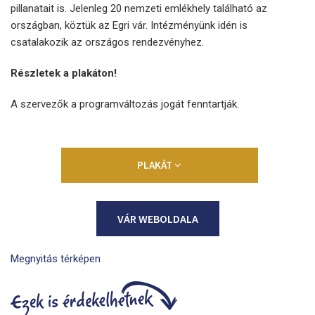
pillanatait is. Jelenleg 20 nemzeti emlékhely található az
országban, köztük az Egri vár. Intézményünk idén is
csatalakozik az országos rendezvényhez.
Részletek a plakáton!
A szervezők a programváltozás jogát fenntartják.
PLAKÁT
VÁR WEBOLDALA
Megnyitás térképen