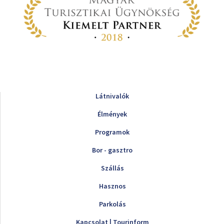
Látnivalók
Élmények
Programok
Bor - gasztro
Szállás
Hasznos
Parkolás
Kapcsolat | Tourinform