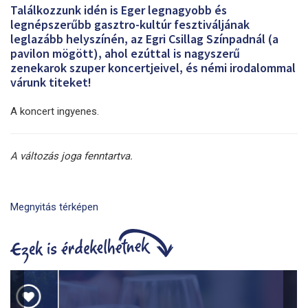
Találkozzunk idén is Eger legnagyobb és
legnépszerűbb gasztro-kultúr fesztiváljának
leglazább helyszínén, az Egri Csillag Színpadnál (a
pavilon mögött), ahol ezúttal is nagyszerű
zenekarok szuper koncertjeivel, és némi irodalommal
várunk titeket!
A koncert ingyenes.
A változás joga fenntartva.
Megnyitás térképen