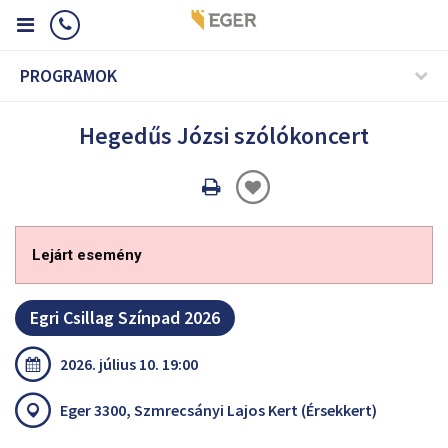
PROGRAMOK
Hegedűs Józsi szólókoncert
Oldal
nyomtatáss
Lejárt esemény
Egri Csillag Színpad 2026
2026. július 10. 19:00
Eger 3300, Szmrecsányi Lajos Kert (Érsekkert)