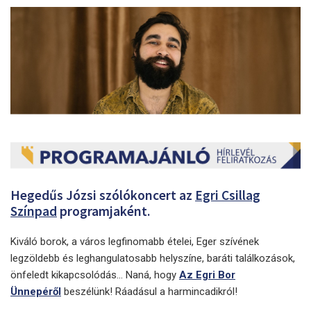
Hegedűs Józsi szólókoncert az
Egri Csillag
Színpad
programjaként.
Kiváló borok, a város legfinomabb ételei, Eger szívének
legzöldebb és leghangulatosabb helyszíne, baráti találkozások,
önfeledt kikapcsolódás... Naná, hogy
Az Egri Bor
Ünnepéről
beszélünk! Ráadásul a harmincadikról!