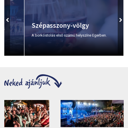
Szépasszony-völgy
A borkóstolás első számú helyszíne Egerben.
Márai Központ 2026
2026. június 19. - 2026. augusztus 28.
Márai Központ, Eger 3300, Szépasszony-völgy 35.