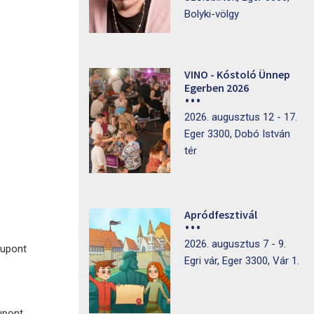
Bolyki-völgy
VINO - Kóstoló Ünnep
Egerben 2026
2026. augusztus 12 - 17.
Eger 3300, Dobó István
tér
Apródfesztivál
2026. augusztus 7 - 9.
kupont
Egri vár, Eger 3300, Vár 1.
kupont