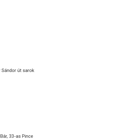
y Sándor út sarok
Bár, 33-as Pince