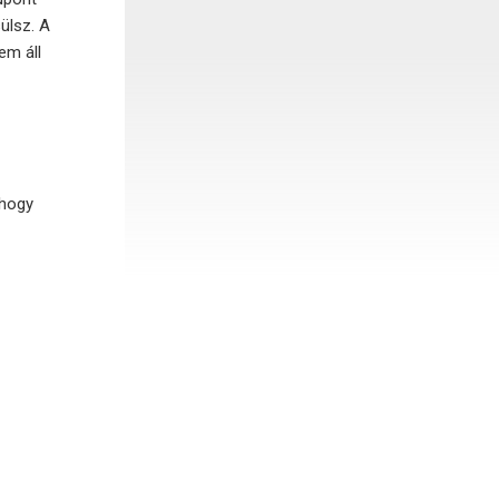
ülsz. A
em áll
 hogy