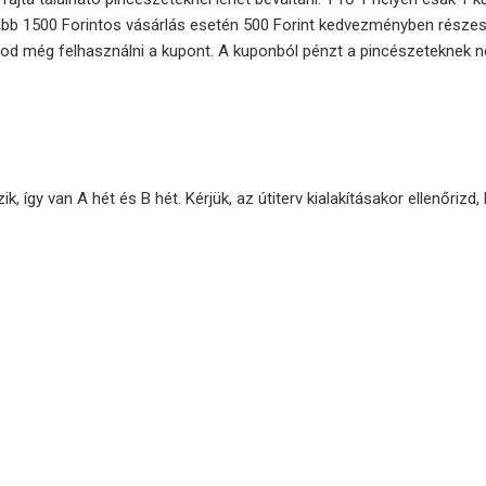
lább 1500 Forintos vásárlás esetén 500 Forint kedvezményben részes
dod még felhasználni a kupont. A kuponból pénzt a pincészeteknek n
, így van A hét és B hét. Kérjük, az útiterv kialakításakor ellenőrizd,