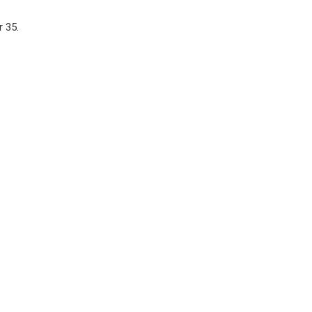
r 35.