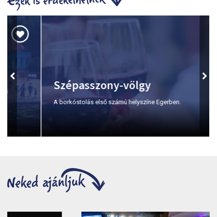
Szépasszony-völgy
A borkóstolás első számú helyszíne Egerben.