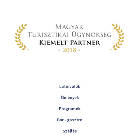
Látnivalók
Élmények
Programok
Bor - gasztro
Szállás