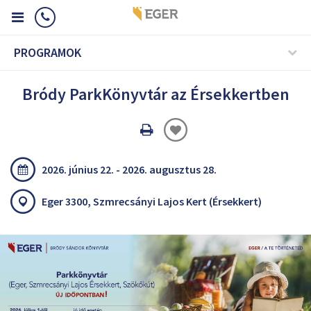
PROGRAMOK
Bródy ParkKönyvtár az Érsekkertben
Oldal
nyomtatáss
2026. június 22. - 2026. augusztus 28.
Eger 3300, Szmrecsányi Lajos Kert (Érsekkert)