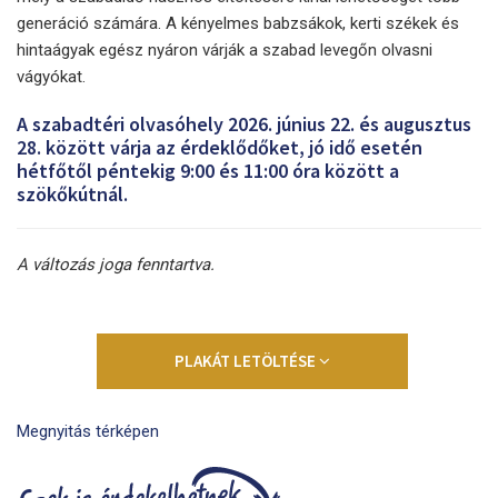
generáció számára. A kényelmes babzsákok, kerti székek és
hintaágyak egész nyáron várják a szabad levegőn olvasni
vágyókat.
A szabadtéri olvasóhely 2026. június 22. és augusztus
28. között várja az érdeklődőket, jó idő esetén
hétfőtől péntekig 9:00 és 11:00 óra között a
szökőkútnál.
A változás joga fenntartva.
PLAKÁT LETÖLTÉSE
Megnyitás térképen