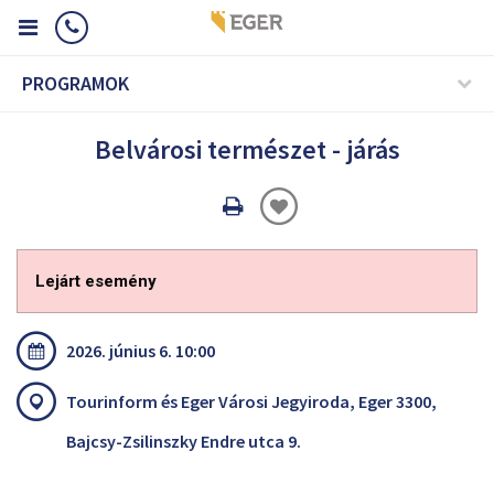
PROGRAMOK
Belvárosi természet - járás
Oldal
nyomtatáss
Lejárt esemény
2026. június 6. 10:00
Tourinform és Eger Városi Jegyiroda, Eger 3300,
Bajcsy-Zsilinszky Endre utca 9.