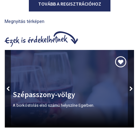
TOVÁBB A REGISZTRÁCIÓHOZ
Megnyitás térképen
Szépasszony-völgy
A borkóstolás első számú helyszíne Egerben.