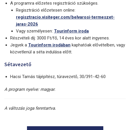
A programra előzetes regisztráció szükséges.
Regisztráció előzetesen online:
regisztracio.visiteger.com/belvarosi-termeszet-
jaras-2026
Vagy személyesen:
Tourinform iroda
Részvételi díj: 3000 Ft/fő, 14 éves kor alatt ingyenes.
Jegyek a
Tourinform irodában
kaphatóak elővételben, vagy
közvetlenül a séta indulása előtt.
Sétavezető
Hacsi Tamás tájépítész, túravezető, 30/391-42-60
A program nyelve: magyar.
A változás joga fenntartva.