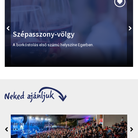
Szépasszony-völgy
A borkóstolás első számú helyszíne Egerben.
Márai Központ 2026
2026. június 19. - 2026. augusztus 28.