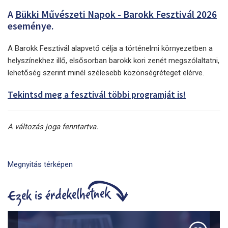
A
Bükki Művészeti Napok - Barokk Fesztivál 2026
eseménye.
A Barokk Fesztivál alapvető célja a történelmi környezetben a
helyszínekhez illő, elsősorban barokk kori zenét megszólaltatni,
lehetőség szerint minél szélesebb közönségréteget elérve.
Tekintsd meg a fesztivál többi programját is!
A változás joga fenntartva.
Megnyitás térképen