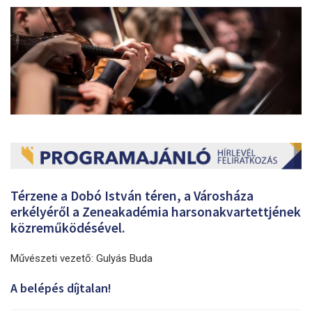
Térzene a Dobó István téren, a Városháza
erkélyéről a Zeneakadémia harsonakvartettjének
közreműködésével.
Művészeti vezető: Gulyás Buda
A belépés díjtalan!