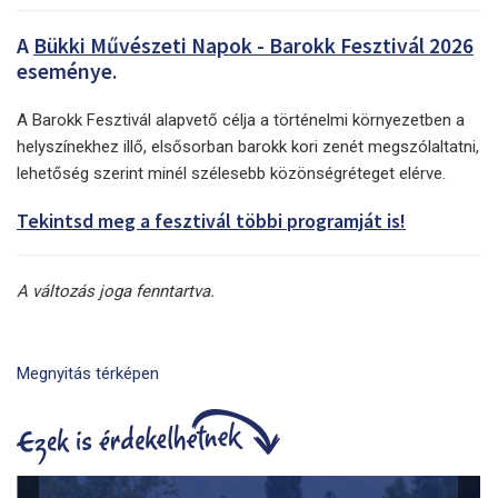
A
Bükki Művészeti Napok - Barokk Fesztivál 2026
eseménye.
A Barokk Fesztivál alapvető célja a történelmi környezetben a
helyszínekhez illő, elsősorban barokk kori zenét megszólaltatni,
lehetőség szerint minél szélesebb közönségréteget elérve.
Tekintsd meg a fesztivál többi programját is!
A változás joga fenntartva.
Megnyitás térképen