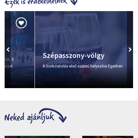
Szépasszony-völgy
A borkóstolás első számú helyszíne Egerben.