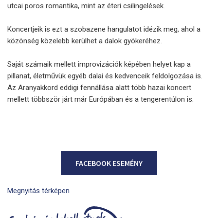
utcai poros romantika, mint az éteri csilingelések.
Koncertjeik is ezt a szobazene hangulatot idézik meg, ahol a
közönség közelebb kerülhet a dalok gyökeréhez.
Saját számaik mellett improvizációk képében helyet kap a
pillanat, életművük egyéb dalai és kedvenceik feldolgozása is.
Az Aranyakkord eddigi fennállása alatt több hazai koncert
mellett többször járt már Európában és a tengerentúlon is.
FACEBOOK ESEMÉNY
Megnyitás térképen