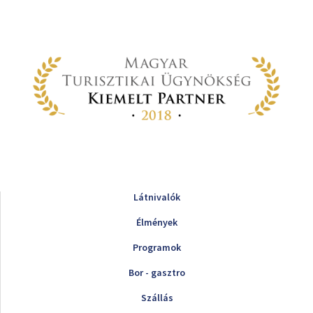
Látnivalók
Élmények
Programok
Bor - gasztro
Szállás