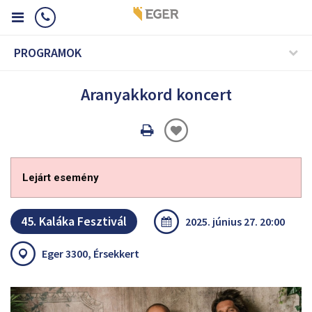
PROGRAMOK
Aranyakkord koncert
Oldal
nyomtatáss
Lejárt esemény
45. Kaláka Fesztivál
2025. június 27. 20:00
Eger 3300, Érsekkert