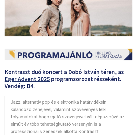
Kontraszt duó koncert a Dobó István téren, az
Eger Advent 2025
programsorozat részeként.
Vendég: B4.
Jazz, alternatív pop és elektronika határvidékein
kalandozó zenéjével, valamint szövevényes lelki
folyamatokat bogozgató szövegeivel vált népszerűvé az
elmúlt év több tehetségkutató versenyén is a
professzionális zenészek alkotta Kontraszt.