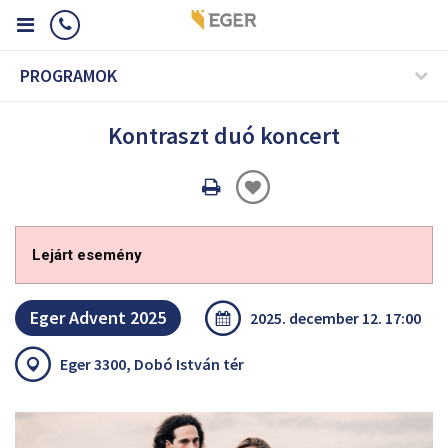
PROGRAMOK
Kontraszt duó koncert
Oldal
nyomtatáss
Lejárt esemény
Eger Advent 2025
2025. december 12. 17:00
Eger 3300, Dobó István tér