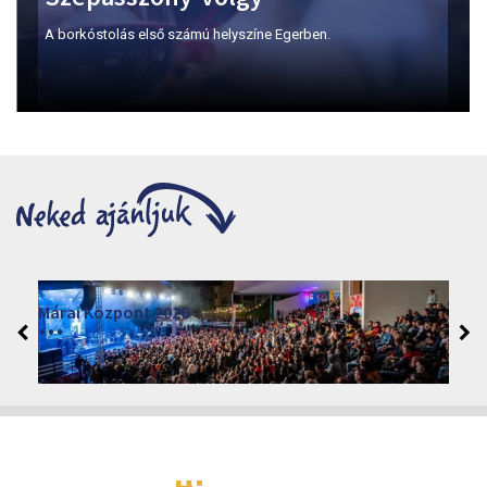
A borkóstolás első számú helyszíne Egerben.
Márai Központ 2026
2026. június 19. - 2026. augusztus 28.
Márai Központ, Eger 3300, Szépasszony-völgy 35.