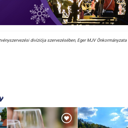
zvényszervezési divíziója szervezésében, Eger MJV Önkormányzata