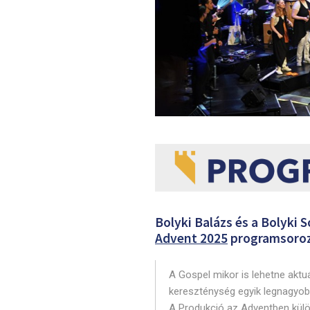
Bolyki Balázs és a Bolyki 
Advent 2025
programsoroza
A Gospel mikor is lehetne aktu
kereszténység egyik legnagyob
A Produkció az Adventben külön