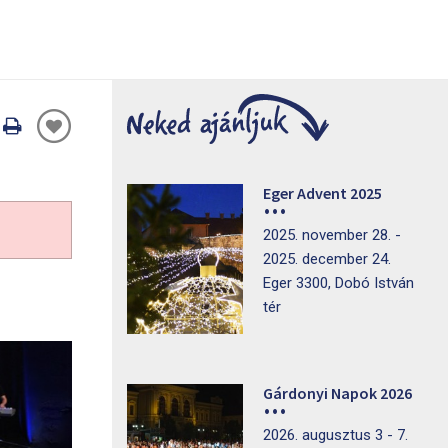
Oldal
nyomtatáss
Eger Advent 2025
2025. november 28. -
2025. december 24.
Eger 3300, Dobó István
tér
Gárdonyi Napok 2026
2026. augusztus 3 - 7.