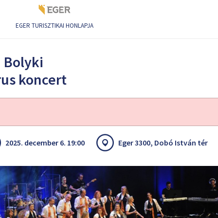
EGER TURISZTIKAI HONLAPJA
el Kórus koncert
a Bolyki
rus koncert
2025. december 6. 19:00
Eger 3300, Dobó István tér