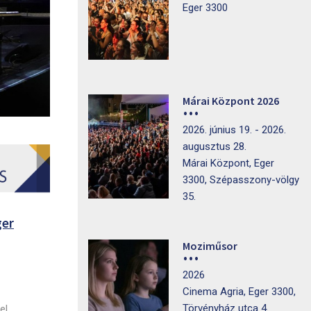
Eger 3300
Márai Központ 2026
2026. június 19. - 2026.
augusztus 28.
Márai Központ, Eger
3300, Szépasszony-völgy
35.
ger
Moziműsor
2026
Cinema Agria, Eger 3300,
Törvényház utca 4.
el