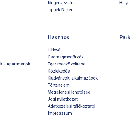
Idegenvezetés
Helyi
Tippek Neked
Hasznos
Park
Hírlevél
Csomagmegőrzők
k - Apartmanok
Eger megközelítése
Közlekedés
Kiadványok, alkalmazások
Történelem
Megjelenési lehetőség
Jogi nyilatkozat
Adatkezelési tájékoztató
Impresszum