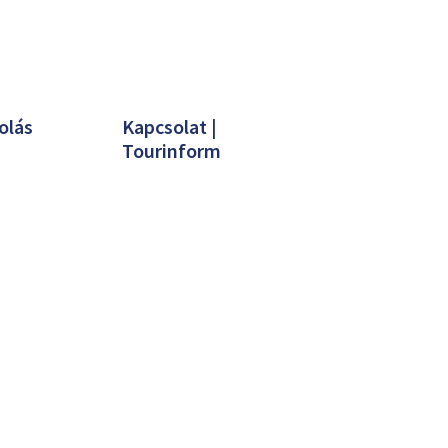
olás
Kapcsolat |
Tourinform