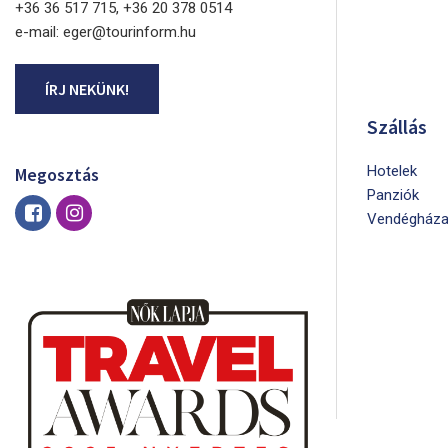
+36 36 517 715, +36 20 378 0514
e-mail: eger@tourinform.hu
ÍRJ NEKÜNK!
Szállás
Hotelek
Megosztás
Panziók
Vendégháza