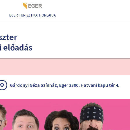
EGER TURISZTIKAI HONLAPJA
ép - színházi előadás
szter
i előadás
Gárdonyi Géza Színház, Eger 3300, Hatvani kapu tér 4.