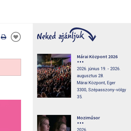
Oldal
nyomtatáss
Márai Központ 2026
2026. június 19. - 2026.
augusztus 28.
Márai Központ, Eger
3300, Szépasszony-völgy
35.
Moziműsor
2026