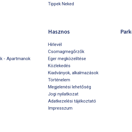
Tippek Neked
Hasznos
Park
Hírlevél
Csomagmegőrzők
k - Apartmanok
Eger megközelítése
Közlekedés
Kiadványok, alkalmazások
Történelem
Megjelenési lehetőség
Jogi nyilatkozat
Adatkezelési tájékoztató
Impresszum