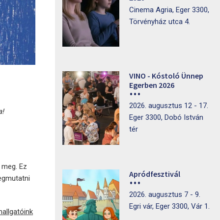
Cinema Agria, Eger 3300,
Törvényház utca 4.
VINO - Kóstoló Ünnep
Egerben 2026
2026. augusztus 12 - 17.
a!
Eger 3300, Dobó István
tér
k meg. Ez
Apródfesztivál
egmutatni
2026. augusztus 7 - 9.
Egri vár, Eger 3300, Vár 1.
hallgatóink