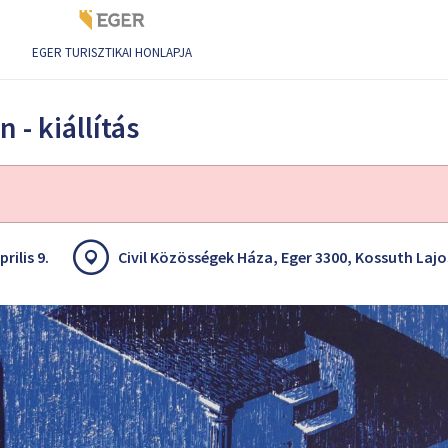
EGER TURISZTIKAI HONLAPJA
 - kiállítás
rilis 9.
Civil Közösségek Háza, Eger 3300, Kossuth Lajo