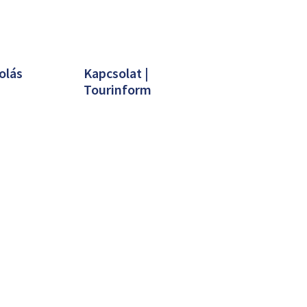
olás
Kapcsolat |
Tourinform