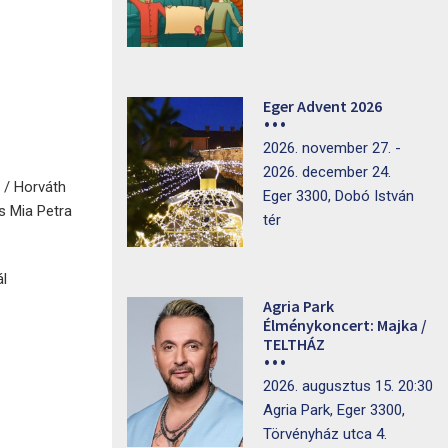
Eger Advent 2026
2026. november 27. -
2026. december 24.
 / Horváth
Eger 3300, Dobó István
s Mia Petra
tér
ál
Agria Park
Élménykoncert: Majka /
TELTHÁZ
2026. augusztus 15. 20:30
Agria Park, Eger 3300,
Törvényház utca 4.