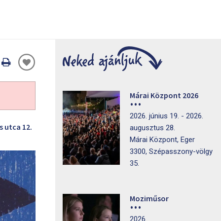
Oldal
nyomtatáss
Márai Központ 2026
2026. június 19. - 2026.
s utca 12.
augusztus 28.
Márai Központ, Eger
3300, Szépasszony-völgy
35.
Moziműsor
2026