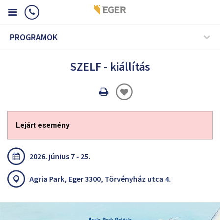
PROGRAMOK
SZELF - kiállítás
Oldal
nyomtatáss
Lejárt esemény
2026. június 7 - 25.
Agria Park, Eger 3300, Törvényház utca 4.