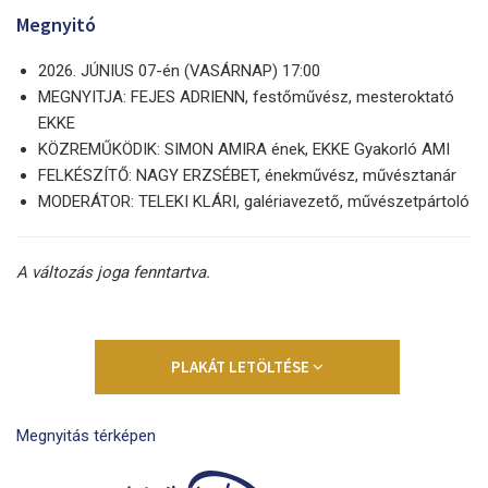
Megnyitó
2026. JÚNIUS 07-én (VASÁRNAP) 17:00
MEGNYITJA: FEJES ADRIENN, festőművész, mesteroktató
EKKE
KÖZREMŰKÖDIK: SIMON AMIRA ének, EKKE Gyakorló AMI
FELKÉSZÍTŐ: NAGY ERZSÉBET, énekművész, művésztanár
MODERÁTOR: TELEKI KLÁRI, galériavezető, művészetpártoló
A változás joga fenntartva.
PLAKÁT LETÖLTÉSE
Megnyitás térképen