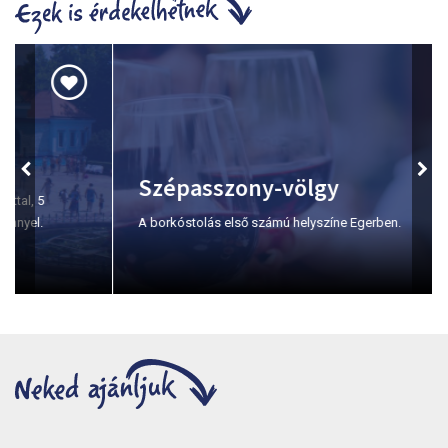
Szépasszony-völgy
A borkóstolás első számú helyszíne Egerben.