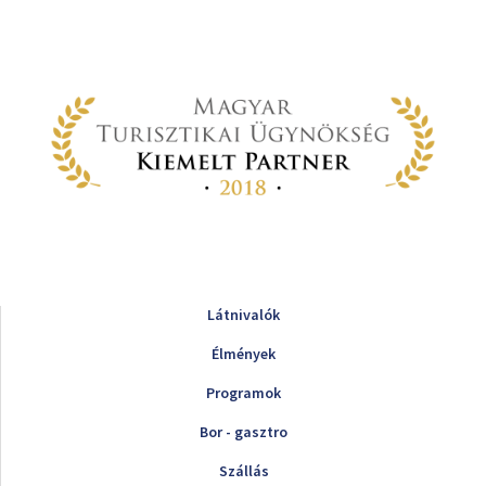
Látnivalók
Élmények
Programok
Bor - gasztro
Szállás