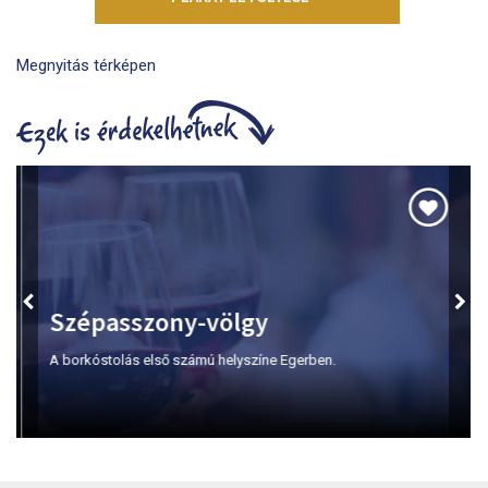
Megnyitás térképen
Szépasszony-völgy
A borkóstolás első számú helyszíne Egerben.