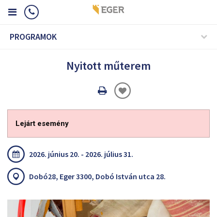
PROGRAMOK
Nyitott műterem
Oldal
nyomtatáss
Lejárt esemény
2026. június 20. - 2026. július 31.
Dobó28, Eger 3300, Dobó István utca 28.