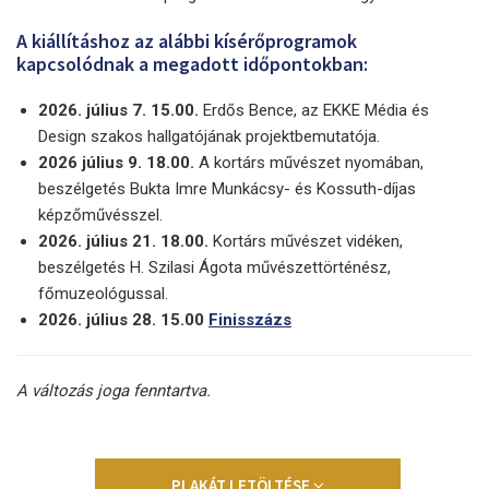
A kiállításhoz az alábbi kísérőprogramok
kapcsolódnak a megadott időpontokban:
2026. július 7. 15.00.
Erdős Bence, az EKKE Média és
Design szakos hallgatójának projektbemutatója.
2026 július 9. 18.00.
A kortárs művészet nyomában,
beszélgetés Bukta Imre Munkácsy- és Kossuth-díjas
képzőművésszel.
2026. július 21. 18.00.
Kortárs művészet vidéken,
beszélgetés H. Szilasi Ágota művészettörténész,
főmuzeológussal.
2026. július 28. 15.00
Finisszázs
A változás joga fenntartva.
PLAKÁT LETÖLTÉSE