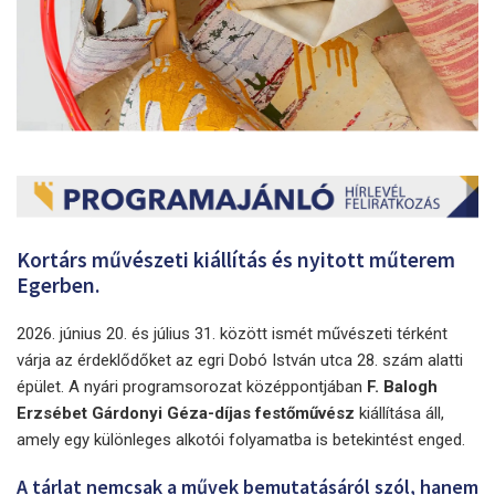
Kortárs művészeti kiállítás és nyitott műterem
Egerben.
2026. június 20. és július 31. között ismét művészeti térként
várja az érdeklődőket az egri Dobó István utca 28. szám alatti
épület. A nyári programsorozat középpontjában
F. Balogh
Erzsébet Gárdonyi Géza-díjas festőművész
kiállítása áll,
amely egy különleges alkotói folyamatba is betekintést enged.
A tárlat nemcsak a művek bemutatásáról szól, hanem