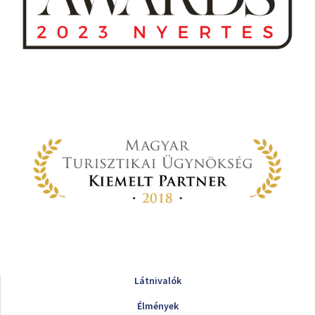
Látnivalók
Élmények