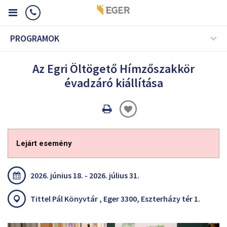
PROGRAMOK
Az Egri Öltögető Hímzőszakkör
évadzáró kiállítása
Oldal
nyomtatáss
Lejárt esemény
2026. június 18. - 2026. július 31.
Tittel Pál Könyvtár , Eger 3300, Eszterházy tér 1.