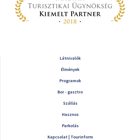
Látnivalók
Élmények
Programok
Bor - gasztro
Szállás
Hasznos
Parkolás
Kapcsolat | Tourinform