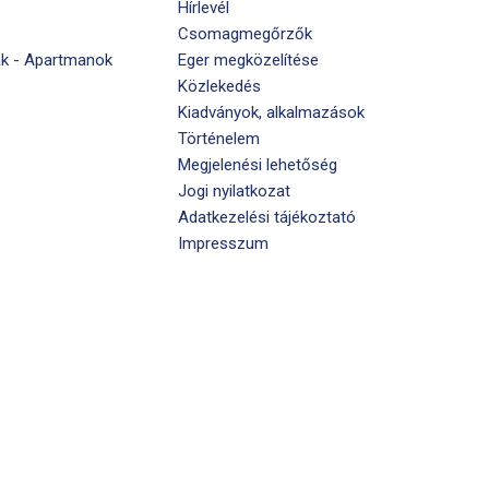
Hírlevél
Csomagmegőrzők
k - Apartmanok
Eger megközelítése
Közlekedés
Kiadványok, alkalmazások
Történelem
Megjelenési lehetőség
Jogi nyilatkozat
Adatkezelési tájékoztató
Impresszum