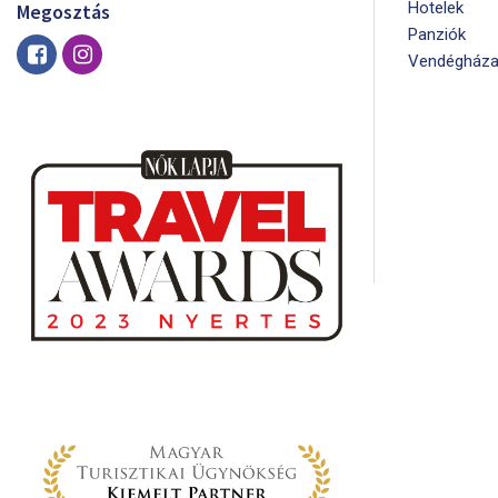
Hotelek
Megosztás
Panziók
Vendégháza