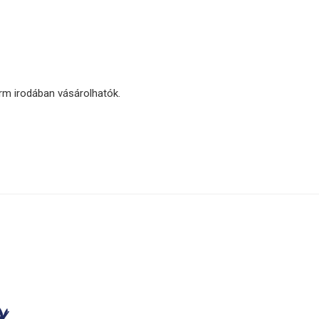
orm irodában vásárolhatók.