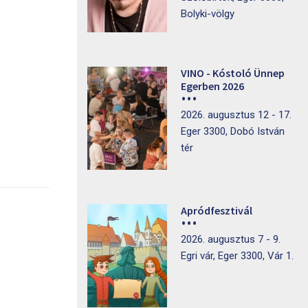
Bolyki-völgy
VINO - Kóstoló Ünnep
Egerben 2026
2026. augusztus 12 - 17.
Eger 3300, Dobó István
tér
Apródfesztivál
2026. augusztus 7 - 9.
Egri vár, Eger 3300, Vár 1.