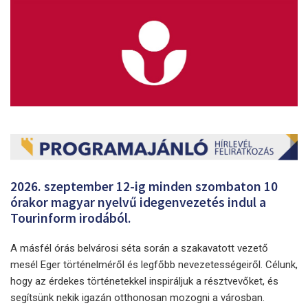
2026. szeptember 12-ig minden szombaton 10
órakor magyar nyelvű idegenvezetés indul a
Tourinform irodából.
A másfél órás belvárosi séta során a szakavatott vezető
mesél Eger történelméről és legfőbb nevezetességeiről. Célunk,
hogy az érdekes történetekkel inspiráljuk a résztvevőket, és
segítsünk nekik igazán otthonosan mozogni a városban.