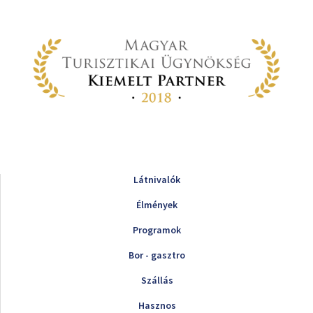
Látnivalók
Élmények
Programok
Bor - gasztro
Szállás
Hasznos