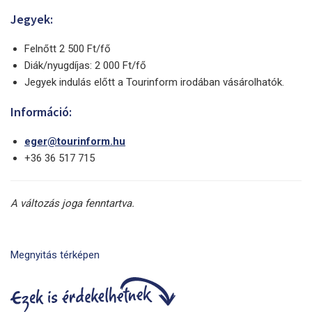
Jegyek:
Felnőtt 2 500 Ft/fő
Diák/nyugdíjas: 2 000 Ft/fő
Jegyek indulás előtt a Tourinform irodában vásárolhatók.
Információ:
eger@tourinform.hu
+36 36 517 715
A változás joga fenntartva.
Megnyitás térképen