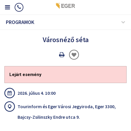
PROGRAMOK
Városnéző séta
Oldal
nyomtatáss
Lejárt esemény
2026. július 4. 10:00
Tourinform és Eger Városi Jegyiroda, Eger 3300,
Bajcsy-Zsilinszky Endre utca 9.