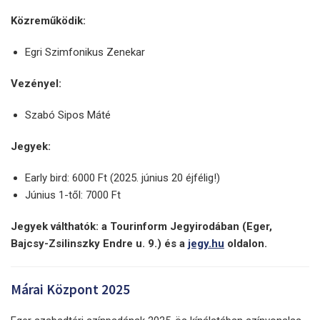
Közreműködik:
Egri Szimfonikus Zenekar
Vezényel:
Szabó Sipos Máté
Jegyek:
Early bird: 6000 Ft (2025. június 20 éjfélig!)
Június 1-től: 7000 Ft
Jegyek válthatók: a Tourinform Jegyirodában (Eger,
Bajcsy-Zsilinszky Endre u. 9.) és a
jegy.hu
oldalon.
Márai Központ 2025