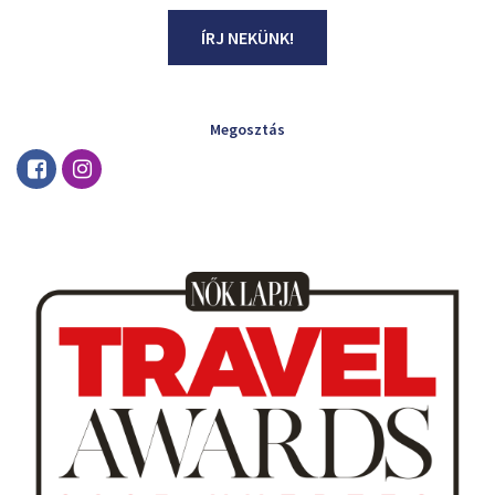
ÍRJ NEKÜNK!
Megosztás