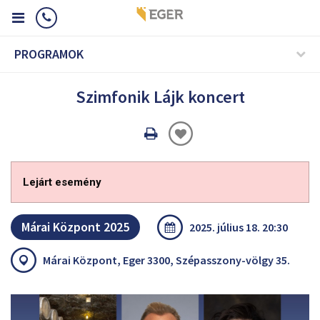
PROGRAMOK
Szimfonik Lájk koncert
Oldal
nyomtatáss
Lejárt esemény
Márai Központ 2025
2025. július 18. 20:30
Márai Központ, Eger 3300, Szépasszony-völgy 35.