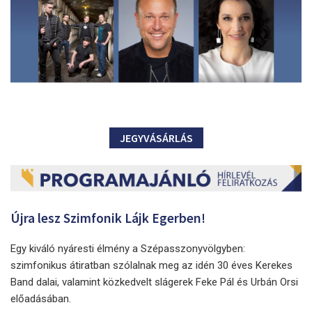
JEGYVÁSÁRLÁS
Újra lesz Szimfonik Lájk Egerben!
Egy kiváló nyáresti élmény a Szépasszonyvölgyben:
szimfonikus átiratban szólalnak meg az idén 30 éves Kerekes
Band dalai, valamint közkedvelt slágerek Feke Pál és Urbán Orsi
előadásában.