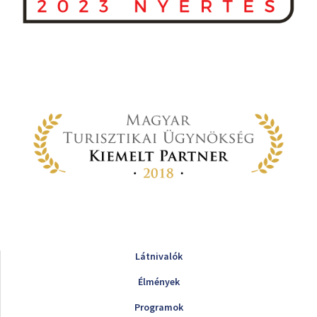
Látnivalók
Élmények
Programok