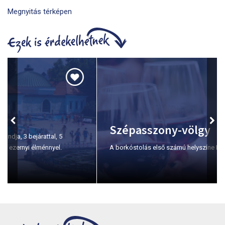
Megnyitás térképen
Szépasszony-völgy
A borkóstolás első számú helyszíne Egerben.