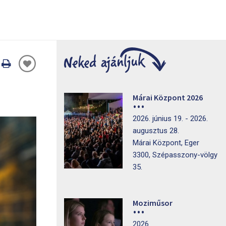
Oldal
nyomtatáss
Márai Központ 2026
2026. június 19. - 2026.
augusztus 28.
Márai Központ, Eger
3300, Szépasszony-völgy
35.
Moziműsor
2026