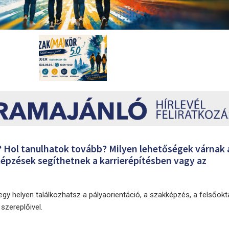
 Hol tanulhatok tovább? Milyen lehetőségek várnak 
épzések segíthetnek a karrierépítésben vagy az
y helyen találkozhatsz a pályaorientáció, a szakképzés, a felsőokt
szereplőivel.