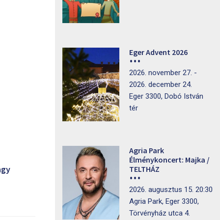
Eger Advent 2026
2026. november 27. -
2026. december 24.
Eger 3300, Dobó István
tér
Agria Park
Élménykoncert: Majka /
agy
TELTHÁZ
2026. augusztus 15. 20:30
Agria Park, Eger 3300,
Törvényház utca 4.