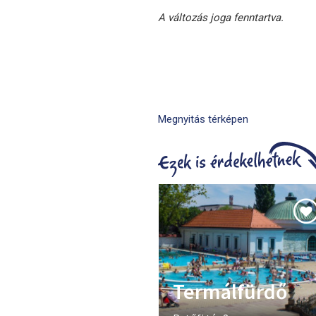
A változás joga fenntartva.
Megnyitás térképen
Termálfürdő