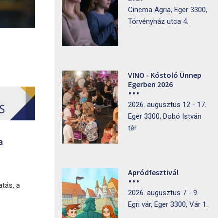
Cinema Agria, Eger 3300,
Törvényház utca 4.
VINO - Kóstoló Ünnep
Egerben 2026
2026. augusztus 12 - 17.
Eger 3300, Dobó István
tér
a
Apródfesztivál
atás, a
2026. augusztus 7 - 9.
Egri vár, Eger 3300, Vár 1.