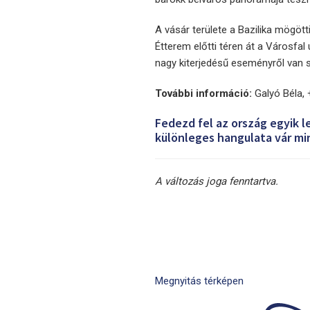
A vásár területe a Bazilika mögött
Étterem előtti téren át a Városfal
nagy kiterjedésű eseményről van 
További információ:
Galyó Béla, 
Fedezd fel az ország egyik l
különleges hangulata vár mi
A változás joga fenntartva.
Megnyitás térképen