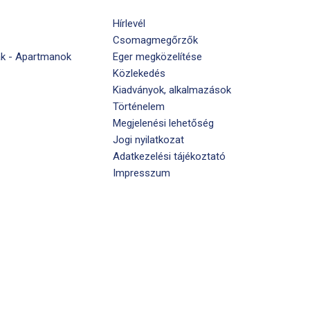
Hírlevél
Csomagmegőrzők
k - Apartmanok
Eger megközelítése
Közlekedés
Kiadványok, alkalmazások
Történelem
Megjelenési lehetőség
Jogi nyilatkozat
Adatkezelési tájékoztató
Impresszum