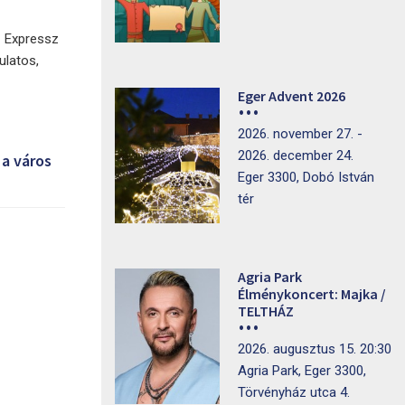
z Expressz
ulatos,
Eger Advent 2026
2026. november 27. -
2026. december 24.
 a város
Eger 3300, Dobó István
tér
Agria Park
Élménykoncert: Majka /
TELTHÁZ
2026. augusztus 15. 20:30
Agria Park, Eger 3300,
Törvényház utca 4.