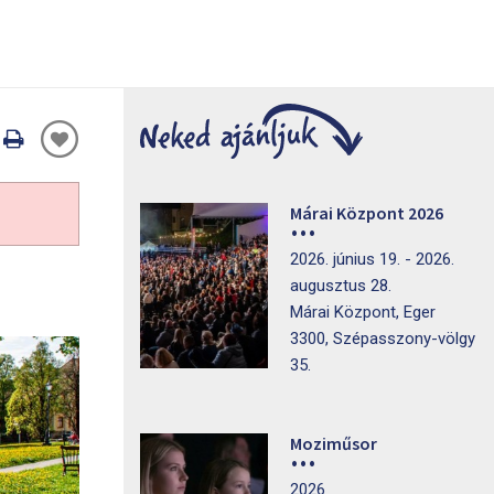
Oldal
nyomtatáss
Márai Központ 2026
2026. június 19. - 2026.
augusztus 28.
Márai Központ, Eger
3300, Szépasszony-völgy
35.
Moziműsor
2026