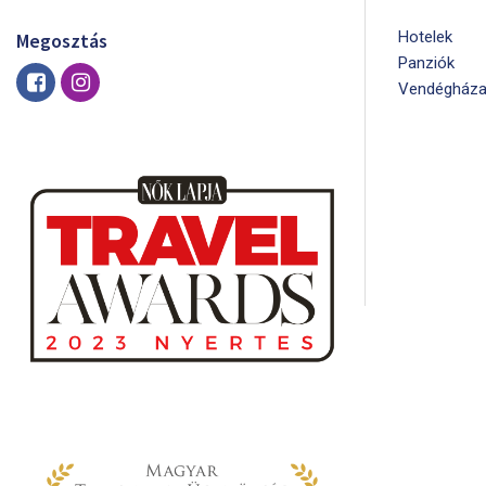
Hotelek
Megosztás
Panziók
Vendégháza