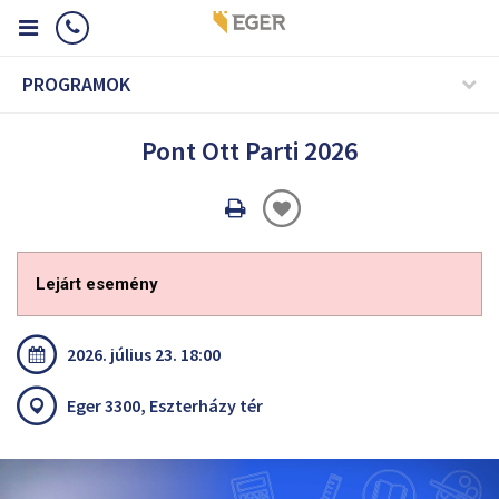
PROGRAMOK
Pont Ott Parti 2026
Oldal
nyomtatáss
Lejárt esemény
2026. július 23. 18:00
Eger 3300, Eszterházy tér