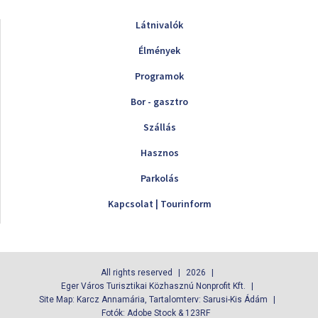
Látnivalók
Élmények
Programok
Bor - gasztro
Szállás
Hasznos
Parkolás
Kapcsolat | Tourinform
All rights reserved
2026
Eger Város Turisztikai Közhasznú Nonprofit Kft.
Site Map: Karcz Annamária, Tartalomterv: Sarusi-Kis Ádám
Fotók: Adobe Stock & 123RF