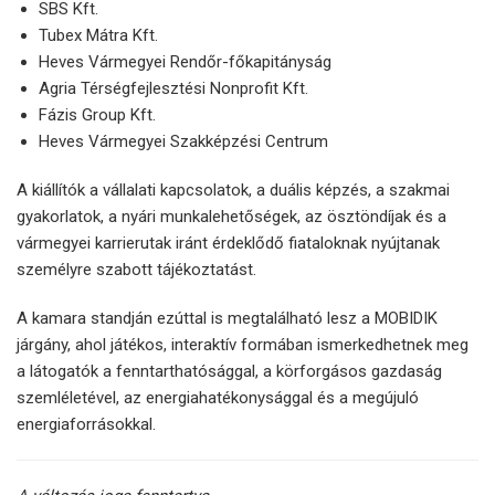
SBS Kft.
Tubex Mátra Kft.
Heves Vármegyei Rendőr-főkapitányság
Agria Térségfejlesztési Nonprofit Kft.
Fázis Group Kft.
Heves Vármegyei Szakképzési Centrum
A kiállítók a vállalati kapcsolatok, a duális képzés, a szakmai
gyakorlatok, a nyári munkalehetőségek, az ösztöndíjak és a
vármegyei karrierutak iránt érdeklődő fiataloknak nyújtanak
személyre szabott tájékoztatást.
A kamara standján ezúttal is megtalálható lesz a MOBIDIK
járgány, ahol játékos, interaktív formában ismerkedhetnek meg
a látogatók a fenntarthatósággal, a körforgásos gazdaság
szemléletével, az energiahatékonysággal és a megújuló
energiaforrásokkal.