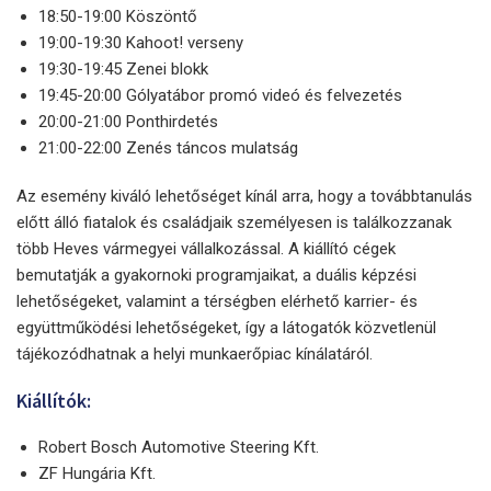
18:50-19:00 Köszöntő
19:00-19:30 Kahoot! verseny
19:30-19:45 Zenei blokk
19:45-20:00 Gólyatábor promó videó és felvezetés
20:00-21:00 Ponthirdetés
21:00-22:00 Zenés táncos mulatság
Az esemény kiváló lehetőséget kínál arra, hogy a továbbtanulás
előtt álló fiatalok és családjaik személyesen is találkozzanak
több Heves vármegyei vállalkozással. A kiállító cégek
bemutatják a gyakornoki programjaikat, a duális képzési
lehetőségeket, valamint a térségben elérhető karrier- és
együttműködési lehetőségeket, így a látogatók közvetlenül
tájékozódhatnak a helyi munkaerőpiac kínálatáról.
Kiállítók:
Robert Bosch Automotive Steering Kft.
ZF Hungária Kft.