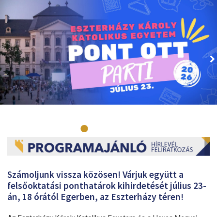
Számoljunk vissza közösen! Várjuk együtt a
felsőoktatási ponthatárok kihirdetését július 23-
án, 18 órától Egerben, az Eszterházy téren!