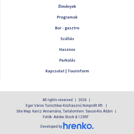
Élmények
Programok
Bor - gasztro
Szállás
Hasznos
Parkolás
Kapcsolat | Tourinform
All rights reserved
2026
Eger Város Turisztikai Közhasznú Nonprofit Kft.
Site Map: Karcz Annamária, Tartalomterv: Sarusi-Kis Ádám
Fotók: Adobe Stock & 123RF
Developed by