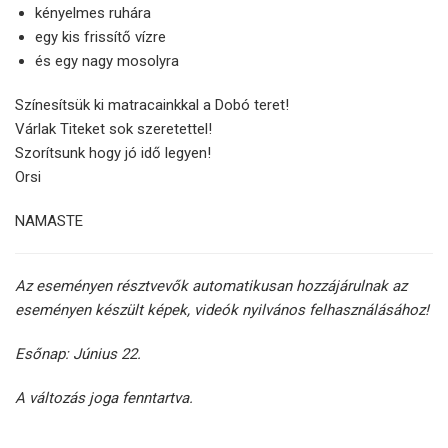
kényelmes ruhára
egy kis frissítő vízre
és egy nagy mosolyra
Színesítsük ki matracainkkal a Dobó teret!
Várlak Titeket sok szeretettel!
Szorítsunk hogy jó idő legyen!
Orsi
NAMASTE
Az eseményen résztvevők automatikusan hozzájárulnak az
eseményen készült képek, videók nyilvános felhasználásához!
Esőnap: Június 22.
A változás joga fenntartva.