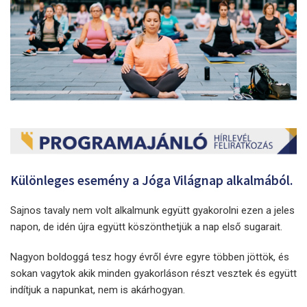
Különleges esemény a Jóga Világnap alkalmából.
Sajnos tavaly nem volt alkalmunk együtt gyakorolni ezen a jeles
napon, de idén újra együtt köszönthetjük a nap első sugarait.
Nagyon boldoggá tesz hogy évről évre egyre többen jöttök, és
sokan vagytok akik minden gyakorláson részt vesztek és együtt
indítjuk a napunkat, nem is akárhogyan.