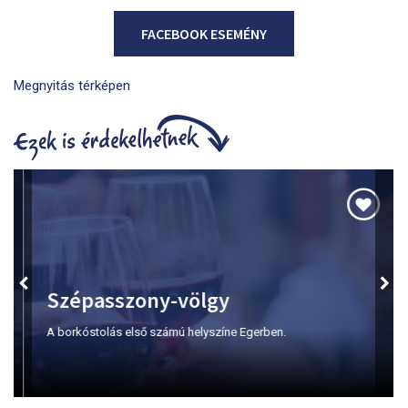
FACEBOOK ESEMÉNY
Megnyitás térképen
Szépasszony-völgy
A borkóstolás első számú helyszíne Egerben.