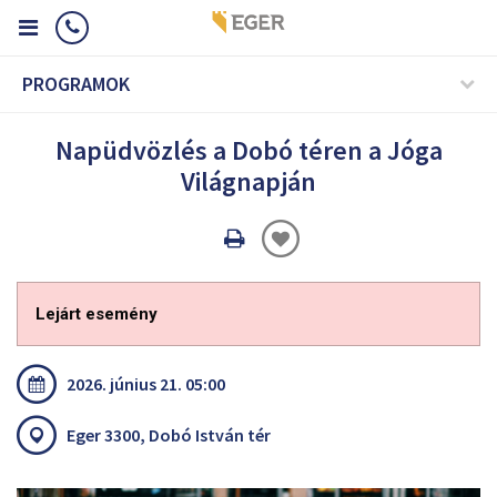
PROGRAMOK
Napüdvözlés a Dobó téren a Jóga
Világnapján
Oldal
nyomtatáss
Lejárt esemény
2026. június 21. 05:00
Eger 3300, Dobó István tér