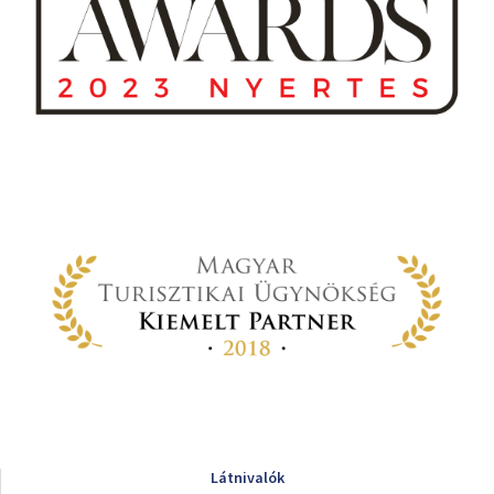
Látnivalók