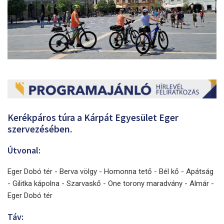
Kerékpáros túra a Kárpát Egyesület Eger
szervezésében.
Útvonal:
Eger Dobó tér - Berva völgy - Homonna tető - Bél kő - Apátság
- Gilitka kápolna - Szarvaskő - One torony maradvány - Almár -
Eger Dobó tér
Táv: