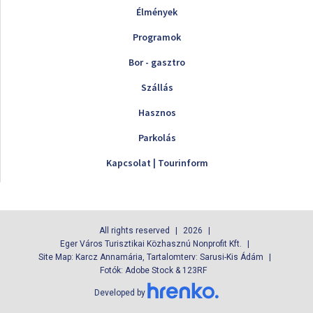
Élmények
Programok
Bor - gasztro
Szállás
Hasznos
Parkolás
Kapcsolat | Tourinform
All rights reserved
2026
Eger Város Turisztikai Közhasznú Nonprofit Kft.
Site Map: Karcz Annamária, Tartalomterv: Sarusi-Kis Ádám
Fotók: Adobe Stock & 123RF
Developed by