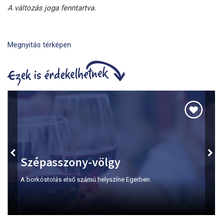
A változás joga fenntartva.
Megnyitás térképen
Szépasszony-völgy
A borkóstolás első számú helyszíne Egerben.