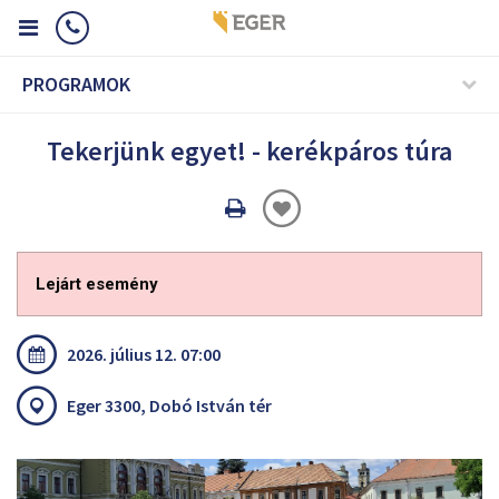
PROGRAMOK
Tekerjünk egyet! - kerékpáros túra
Oldal
nyomtatáss
Lejárt esemény
2026. július 12. 07:00
Eger 3300, Dobó István tér