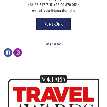
+36 36 517 715, +36 20 378 0514
e-mail: eger@tourinform.hu
ÍRJ NEKÜNK!
Megosztás