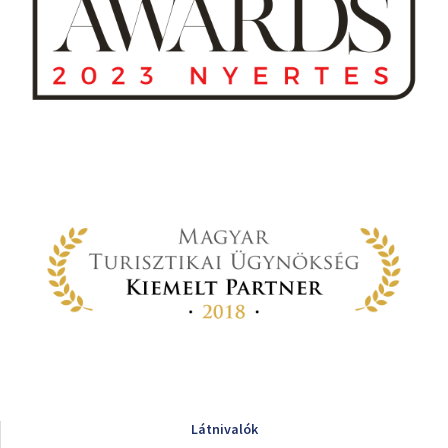
Látnivalók