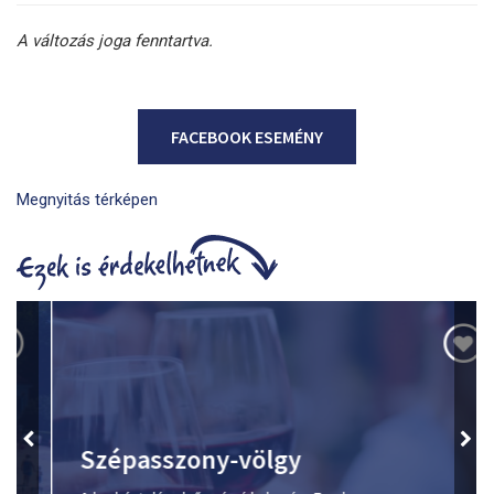
A változás joga fenntartva.
FACEBOOK ESEMÉNY
Megnyitás térképen
Szépasszony-völgy