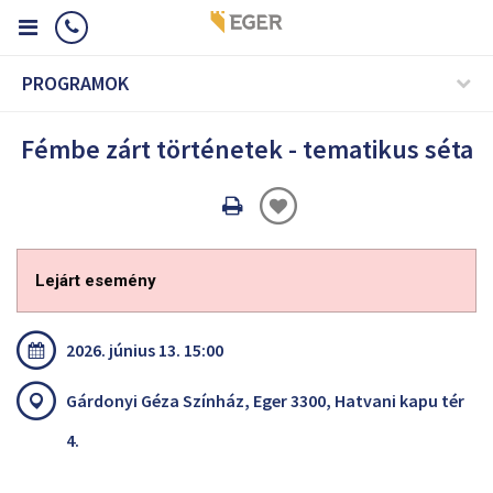
PROGRAMOK
Fémbe zárt történetek - tematikus séta
Oldal
nyomtatáss
Lejárt esemény
2026. június 13. 15:00
Gárdonyi Géza Színház, Eger 3300, Hatvani kapu tér
4.