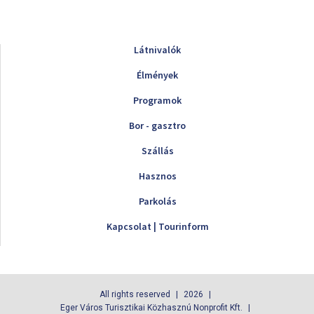
Látnivalók
Élmények
Programok
Bor - gasztro
Szállás
Hasznos
Parkolás
Kapcsolat | Tourinform
All rights reserved
2026
Eger Város Turisztikai Közhasznú Nonprofit Kft.