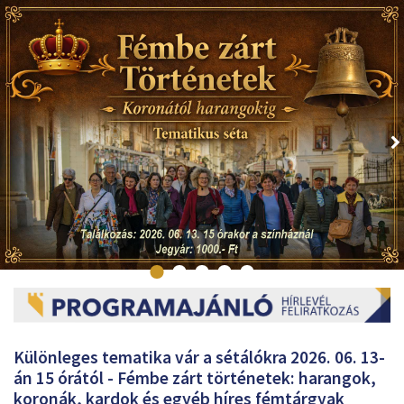
Különleges tematika vár a sétálókra 2026. 06. 13-
án 15 órától - Fémbe zárt történetek: harangok,
koronák, kardok és egyéb híres fémtárgyak