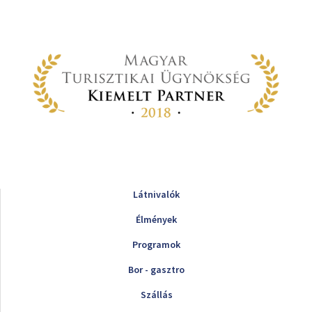
Látnivalók
Élmények
Programok
Bor - gasztro
Szállás