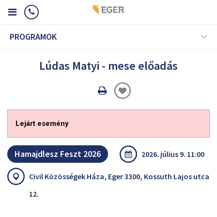
PROGRAMOK
Lúdas Matyi - mese előadás
Oldal
nyomtatáss
Lejárt esemény
Hamajdlesz Feszt 2026
2026. július 9. 11:00
Civil Közösségek Háza, Eger 3300, Kossuth Lajos utca
12.