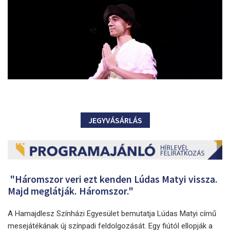
JEGYVÁSÁRLÁS
"Háromszor veri ezt kenden Lúdas Matyi vissza.
Majd meglátják. Háromszor."
A Hamajdlesz Színházi Egyesület bemutatja Lúdas Matyi című
mesejátékának új színpadi feldolgozását. Egy fiútól ellopják a