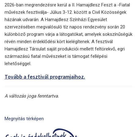
2026-ban megrendezésre kerül a II. Hamajdlesz Feszt a -Fiatal
művészek fesztiválja- Július 3-12. között a Civil Közösségek
házának udvarán. A Hamajdlesz Színházi Egyesület
szervezésében megvalósuló tíz napos rendezvény során 20
különböző program várja a látogatókat, amelyek sokszínűségük
révén minden érdeklődési kört kielégítenek. A fesztivál
Hamajdlesz Társulat saját produkciói mellett feltörekvő, egri
származású fiatal művészeket is támogat fellépési
lehetőséggel.
Tovább a fesztivál programjaihoz.
A változás joga fenntartva.
Megnyitás térképen