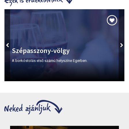
Szépasszony-völgy
A borkóstolás első számú helyszíne Egerben.