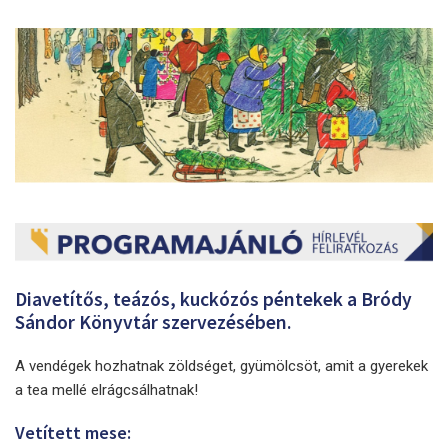
Diavetítős, teázós, kuckózós péntekek a Bródy
Sándor Könyvtár szervezésében.
A vendégek hozhatnak zöldséget, gyümölcsöt, amit a gyerekek
a tea mellé elrágcsálhatnak!
Vetített mese: