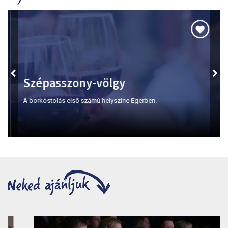
Szépasszony-völgy
A borkóstolás első számú helyszíne Egerben.