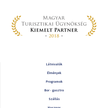
Látnivalók
Élmények
Programok
Bor - gasztro
Szállás
Hasznos