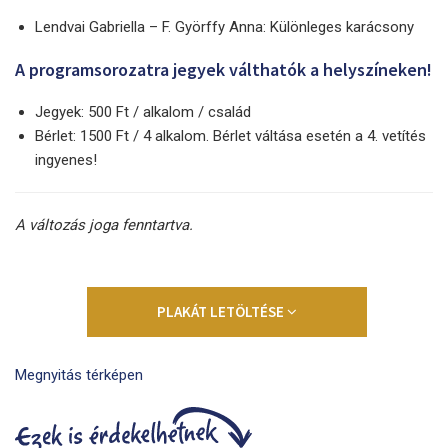
Lendvai Gabriella – F. Györffy Anna: Különleges karácsony
A programsorozatra jegyek válthatók a helyszíneken!
Jegyek: 500 Ft / alkalom / család
Bérlet: 1500 Ft / 4 alkalom. Bérlet váltása esetén a 4. vetítés
ingyenes!
A változás joga fenntartva.
PLAKÁT LETÖLTÉSE
Megnyitás térképen