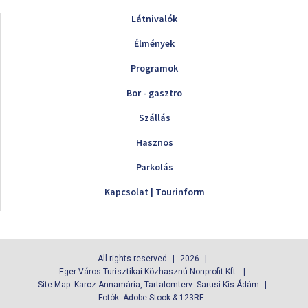
Látnivalók
Élmények
Programok
Bor - gasztro
Szállás
Hasznos
Parkolás
Kapcsolat | Tourinform
All rights reserved
2026
Eger Város Turisztikai Közhasznú Nonprofit Kft.
Site Map: Karcz Annamária, Tartalomterv: Sarusi-Kis Ádám
Fotók: Adobe Stock & 123RF