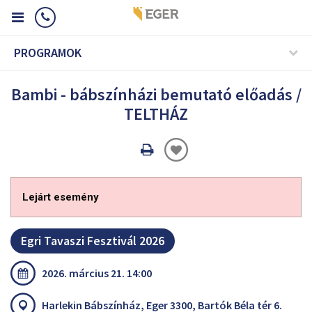
PROGRAMOK
Bambi - bábszínházi bemutató előadás /
TELTHÁZ
Oldal
nyomtatáss
Lejárt esemény
Egri Tavaszi Fesztivál 2026
2026. március 21. 14:00
Harlekin Bábszínház, Eger 3300, Bartók Béla tér 6.