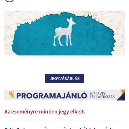
JEGYVÁSÁRLÁS
Az eseményre minden jegy elkelt.