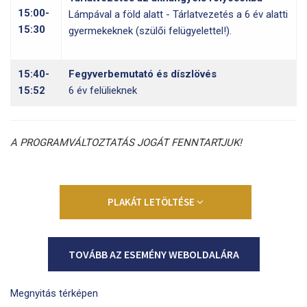
15:00-
Lámpával a föld alatt - Tárlatvezetés a 6 év alatti
15:30
gyermekeknek (szülői felügyelettel!).
15:40-
Fegyverbemutató és díszlövés
15:52
6 év felülieknek
A PROGRAMVÁLTOZTATÁS JOGÁT FENNTARTJUK!
PLAKÁT LETÖLTÉSE
TOVÁBB AZ ESEMÉNY WEBOLDALÁRA
Megnyitás térképen