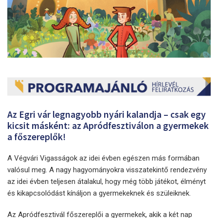
Az Egri vár legnagyobb nyári kalandja – csak egy
kicsit másként: az Apródfesztiválon a gyermekek
a főszereplők!
A Végvári Vigasságok az idei évben egészen más formában
valósul meg. A nagy hagyományokra visszatekintő rendezvény
az idei évben teljesen átalakul, hogy még több játékot, élményt
és kikapcsolódást kínáljon a gyermekeknek és szüleiknek.
Az Apródfesztivál főszereplői a gyermekek, akik a két nap