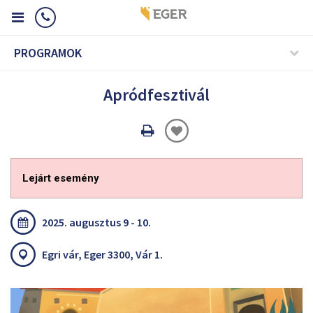
PROGRAMOK
Apródfesztivál
Oldal
nyomtatáss
Lejárt esemény
2025. augusztus 9 - 10.
Egri vár, Eger 3300, Vár 1.