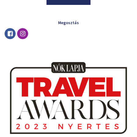
Megosztás