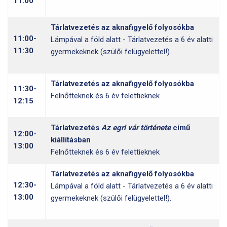
11:00
Tárlatvezetés az aknafigyelő folyosókba
11:00-
Lámpával a föld alatt - Tárlatvezetés a 6 év alatti
11:30
gyermekeknek (szülői felügyelettel!).
Tárlatvezetés az aknafigyelő folyosókba
11:30-
Felnőtteknek és 6 év felettieknek
12:15
Tárlatvezetés
Az egri vár története
című
12:00-
kiállításban
13:00
Felnőtteknek és 6 év felettieknek
Tárlatvezetés az aknafigyelő folyosókba
12:30-
Lámpával a föld alatt - Tárlatvezetés a 6 év alatti
13:00
gyermekeknek (szülői felügyelettel!).