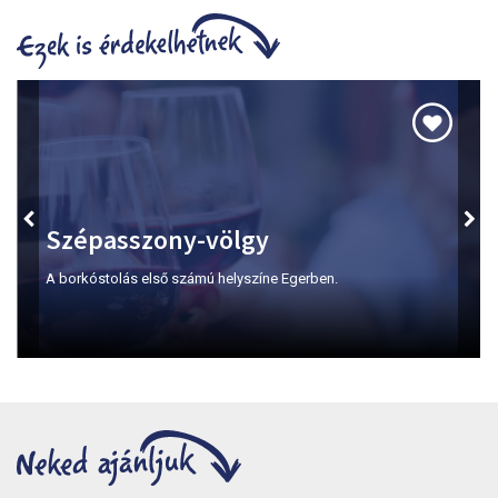
Szépasszony-völgy
A borkóstolás első számú helyszíne Egerben.