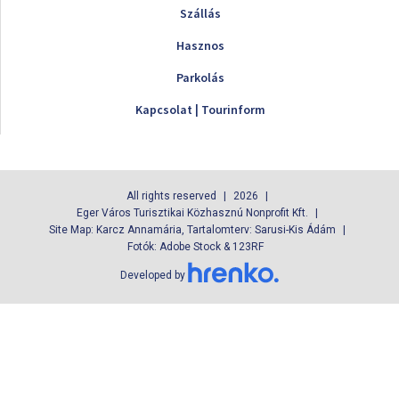
Szállás
Hasznos
Parkolás
Kapcsolat | Tourinform
All rights reserved
2026
Eger Város Turisztikai Közhasznú Nonprofit Kft.
Site Map: Karcz Annamária, Tartalomterv: Sarusi-Kis Ádám
Fotók: Adobe Stock & 123RF
Developed by