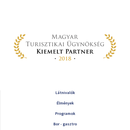
Látnivalók
Élmények
Programok
Bor - gasztro