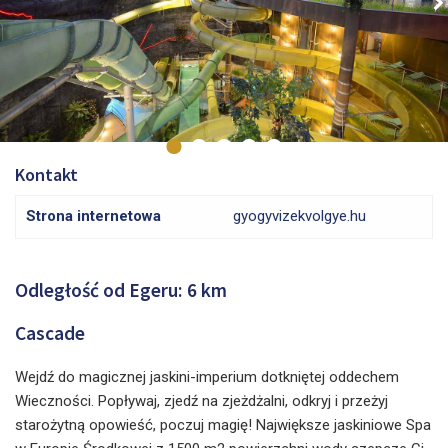
Kontakt
Strona internetowa
gyogyvizekvolgye.hu
Odległość od Egeru: 6 km
Cascade
Wejdź do magicznej jaskini-imperium dotkniętej oddechem
Wieczności. Popływaj, zjedź na zjeżdżalni, odkryj i przeżyj
starożytną opowieść, poczuj magię! Największe jaskiniowe Spa