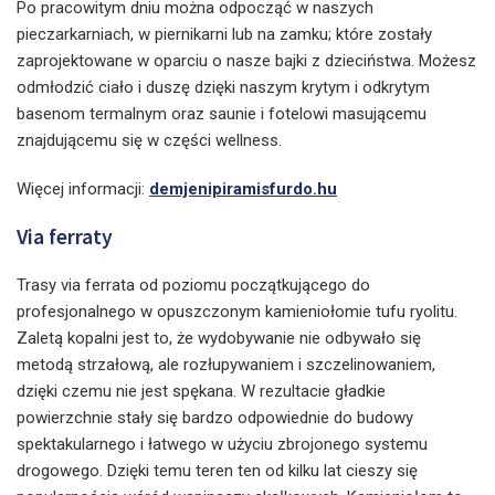
Po pracowitym dniu można odpocząć w naszych
pieczarkarniach, w piernikarni lub na zamku; które zostały
zaprojektowane w oparciu o nasze bajki z dzieciństwa. Możesz
odmłodzić ciało i duszę dzięki naszym krytym i odkrytym
basenom termalnym oraz saunie i fotelowi masującemu
znajdującemu się w części wellness.
Więcej informacji:
demjenipiramisfurdo.hu
Via ferraty
Trasy via ferrata od poziomu początkującego do
profesjonalnego w opuszczonym kamieniołomie tufu ryolitu.
Zaletą kopalni jest to, że wydobywanie nie odbywało się
metodą strzałową, ale rozłupywaniem i szczelinowaniem,
dzięki czemu nie jest spękana. W rezultacie gładkie
powierzchnie stały się bardzo odpowiednie do budowy
spektakularnego i łatwego w użyciu zbrojonego systemu
drogowego. Dzięki temu teren ten od kilku lat cieszy się