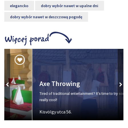
elegancko
dobry wybór nawet w upalne dni
dobry wybór nawet w deszczową pogodę
Axe Throwing
Tired of traditional entertainment? It's time to try something
really cool!
Kisvölgy utca 56.