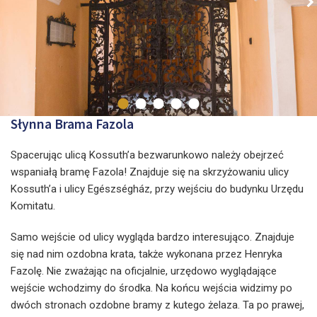
Słynna Brama Fazola
Spacerując ulicą Kossuth’a bezwarunkowo należy obejrzeć
wspaniałą bramę Fazola! Znajduje się na skrzyżowaniu ulicy
Kossuth’a i ulicy Egészségház, przy wejściu do budynku Urzędu
Komitatu.
Samo wejście od ulicy wygląda bardzo interesująco. Znajduje
się nad nim ozdobna krata, także wykonana przez Henryka
Fazolę. Nie zważając na oficjalnie, urzędowo wyglądające
wejście wchodzimy do środka. Na końcu wejścia widzimy po
dwóch stronach ozdobne bramy z kutego żelaza. Ta po prawej,