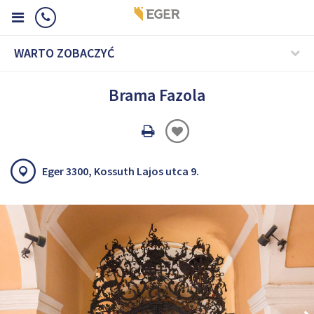
WARTO ZOBACZYĆ
Brama Fazola
Oldal
nyomtatáss
Eger 3300, Kossuth Lajos utca 9.