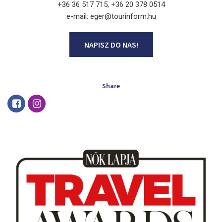
+36 36 517 715, +36 20 378 0514
e-mail: eger@tourinform.hu
NAPISZ DO NAS!
Share