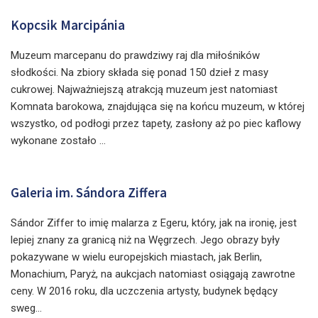
Kopcsik Marcipánia
Muzeum marcepanu do prawdziwy raj dla miłośników
słodkości. Na zbiory składa się ponad 150 dzieł z masy
cukrowej. Najważniejszą atrakcją muzeum jest natomiast
Komnata barokowa, znajdująca się na końcu muzeum, w której
wszystko, od podłogi przez tapety, zasłony aż po piec kaflowy
wykonane zostało ...
Galeria im. Sándora Ziffera
Sándor Ziffer to imię malarza z Egeru, który, jak na ironię, jest
lepiej znany za granicą niż na Węgrzech. Jego obrazy były
pokazywane w wielu europejskich miastach, jak Berlin,
Monachium, Paryż, na aukcjach natomiast osiągają zawrotne
ceny. W 2016 roku, dla uczczenia artysty, budynek będący
sweg...