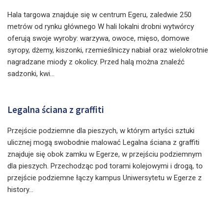
Hala targowa znajduje się w centrum Egeru, zaledwie 250
metrów od rynku głównego W hali lokalni drobni wytwórcy
oferują swoje wyroby: warzywa, owoce, mięso, domowe
syropy, dżemy, kiszonki, rzemieślniczy nabiał oraz wielokrotnie
nagradzane miody z okolicy. Przed halą można znaleźć
sadzonki, kwi...
Legalna ściana z graffiti
Przejście podziemne dla pieszych, w którym artyści sztuki
ulicznej mogą swobodnie malować Legalna ściana z graffiti
znajduje się obok zamku w Egerze, w przejściu podziemnym
dla pieszych. Przechodząc pod torami kolejowymi i drogą, to
przejście podziemne łączy kampus Uniwersytetu w Egerze z
history...