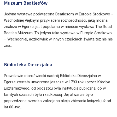
Muzeum Beatles’ów
Jedyna wystawa poświęcona Beatlesom w Europie Środkowo -
Wschodniej Pięknym przykładem różnorodności, jaką można
znaleźć w Egerze, jest popularna w mieście wystawa The Road
Beatles Múzeum. To jedyna taka wystawa w Europie Środkowo
– Wschodniej, aczkolwiek w innych częściach świata też nie nie
zna...
Biblioteka Diecezjalna
Prawdziwie staroświecki nastrój Biblioteka Diecezjalna w
Egerze została utworzona jeszcze w 1793 roku przez Károlya
Eszterházyego, od początku była instytucją publiczną, co w
tamtych czasach było rzadkością. Jej otwarcie było
poprzedzone szeroko zakrojoną akcją zbierania książek już od
lat 60-tyc...