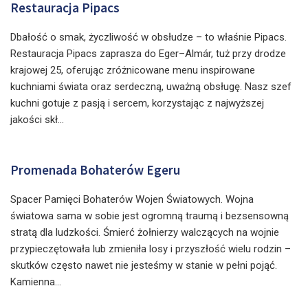
Restauracja Pipacs
Dbałość o smak, życzliwość w obsłudze – to właśnie Pipacs.
Restauracja Pipacs zaprasza do Eger–Almár, tuż przy drodze
krajowej 25, oferując zróżnicowane menu inspirowane
kuchniami świata oraz serdeczną, uważną obsługę. Nasz szef
kuchni gotuje z pasją i sercem, korzystając z najwyższej
jakości skł...
Promenada Bohaterów Egeru
Spacer Pamięci Bohaterów Wojen Światowych. Wojna
światowa sama w sobie jest ogromną traumą i bezsensowną
stratą dla ludzkości. Śmierć żołnierzy walczących na wojnie
przypieczętowała lub zmieniła losy i przyszłość wielu rodzin –
skutków często nawet nie jesteśmy w stanie w pełni pojąć.
Kamienna...