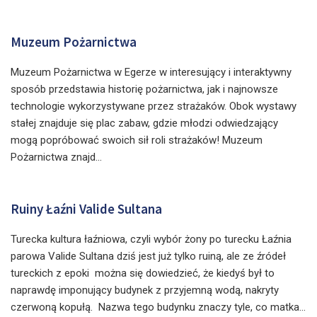
Muzeum Pożarnictwa
Muzeum Pożarnictwa w Egerze w interesujący i interaktywny
sposób przedstawia historię pożarnictwa, jak i najnowsze
technologie wykorzystywane przez strażaków. Obok wystawy
stałej znajduje się plac zabaw, gdzie młodzi odwiedzający
mogą popróbować swoich sił roli strażaków! Muzeum
Pożarnictwa znajd...
Ruiny Łaźni Valide Sultana
Turecka kultura łaźniowa, czyli wybór żony po turecku Łaźnia
parowa Valide Sultana dziś jest już tylko ruiną, ale ze źródeł
tureckich z epoki można się dowiedzieć, że kiedyś był to
naprawdę imponujący budynek z przyjemną wodą, nakryty
czerwoną kopułą. Nazwa tego budynku znaczy tyle, co matka...