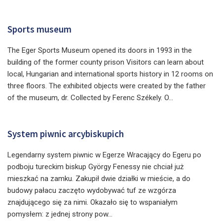
Sports museum
The Eger Sports Museum opened its doors in 1993 in the
building of the former county prison Visitors can learn about
local, Hungarian and international sports history in 12 rooms on
three floors. The exhibited objects were created by the father
of the museum, dr. Collected by Ferenc Székely. O...
System piwnic arcybiskupich
Legendarny system piwnic w Egerze Wracający do Egeru po
podboju tureckim biskup György Fenessy nie chciał już
mieszkać na zamku. Zakupił dwie działki w mieście, a do
budowy pałacu zaczęto wydobywać tuf ze wzgórza
znajdującego się za nimi. Okazało się to wspaniałym
pomysłem: z jednej strony pow...