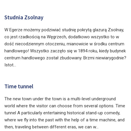
Studnia Zsolnay
W Egerze możemy podziwiać studnię pokrytą glazurą Zsolnay,
co jest rzadkością na Węgrzech, dodatkowo wszystko to w
dość niecodziennym otoczeniu, mianowicie w środku centrum
handlowego! Wszystko zaczęło się w 1894 roku, kiedy budynek
centrum handlowego został zbudowany. Brzmi niewiarygodnie?
Istot...
Time tunnel
The new town under the town is a multi-level underground
world where the visitor can choose from several options. Time
tunnel A particularly entertaining historical stand-up comedy,
where we fly into the past with the help of a time machine, and
then, traveling between different eras, we can w...