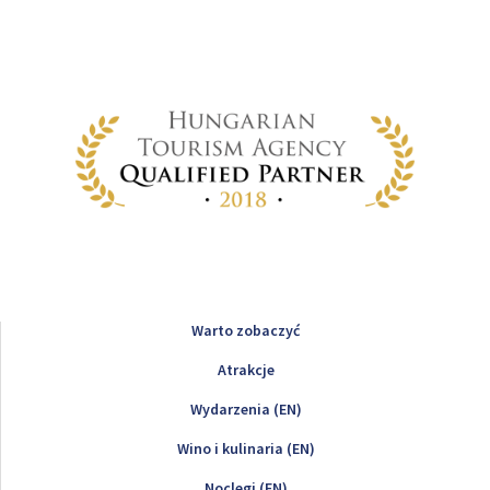
Warto zobaczyć
Atrakcje
Wydarzenia (EN)
Wino i kulinaria (EN)
Noclegi (EN)