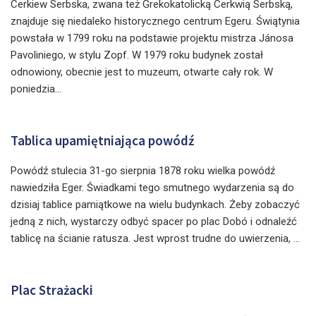
Cerkiew Serbska, zwana też Grekokatolicką Cerkwią Serbską,
znajduje się niedaleko historycznego centrum Egeru. Świątynia
powstała w 1799 roku na podstawie projektu mistrza Jánosa
Pavoliniego, w stylu Zopf. W 1979 roku budynek został
odnowiony, obecnie jest to muzeum, otwarte cały rok. W
poniedzia...
Tablica upamiętniająca powódź
Powódź stulecia 31-go sierpnia 1878 roku wielka powódź
nawiedziła Eger. Świadkami tego smutnego wydarzenia są do
dzisiaj tablice pamiątkowe na wielu budynkach. Żeby zobaczyć
jedną z nich, wystarczy odbyć spacer po plac Dobó i odnaleźć
tablicę na ścianie ratusza. Jest wprost trudne do uwierzenia, ...
Plac Strażacki