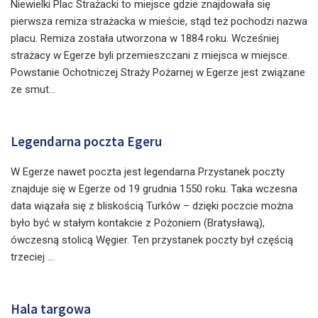
Niewielki Plac Strażacki to miejsce gdzie znajdowała się
pierwsza remiza strażacka w mieście, stąd też pochodzi nazwa
placu. Remiza została utworzona w 1884 roku. Wcześniej
strażacy w Egerze byli przemieszczani z miejsca w miejsce.
Powstanie Ochotniczej Straży Pożarnej w Egerze jest związane
ze smut...
Legendarna poczta Egeru
W Egerze nawet poczta jest legendarna Przystanek poczty
znajduje się w Egerze od 19 grudnia 1550 roku. Taka wczesna
data wiązała się z bliskością Turków – dzięki poczcie można
było być w stałym kontakcie z Pożoniem (Bratysławą),
ówczesną stolicą Węgier. Ten przystanek poczty był częścią
trzeciej ...
Hala targowa