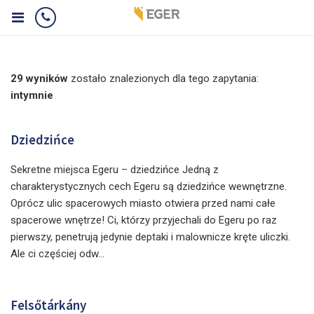
29 wyników
zostało znalezionych dla tego zapytania:
intymnie
Dziedzińce
Sekretne miejsca Egeru – dziedzińce Jedną z
charakterystycznych cech Egeru są dziedzińce wewnętrzne.
Oprócz ulic spacerowych miasto otwiera przed nami całe
spacerowe wnętrze! Ci, którzy przyjechali do Egeru po raz
pierwszy, penetrują jedynie deptaki i malownicze kręte uliczki.
Ale ci częściej odw...
Felsőtárkány