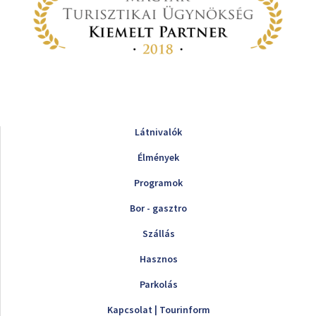
Látnivalók
Élmények
Programok
Bor - gasztro
Szállás
Hasznos
Parkolás
Kapcsolat | Tourinform