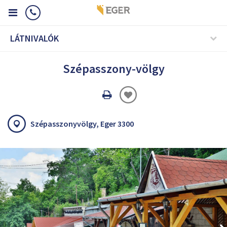
LÁTNIVALÓK
Szépasszony-völgy
Oldal
nyomtatáss
Szépasszonyvölgy, Eger 3300