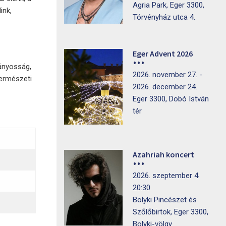
Agria Park, Eger 3300,
ink,
Törvényház utca 4.
Eger Advent 2026
ványosság,
2026. november 27. -
természeti
2026. december 24.
Eger 3300, Dobó István
tér
Azahriah koncert
2026. szeptember 4.
20:30
Bolyki Pincészet és
Szőlőbirtok, Eger 3300,
Bolyki-völgy