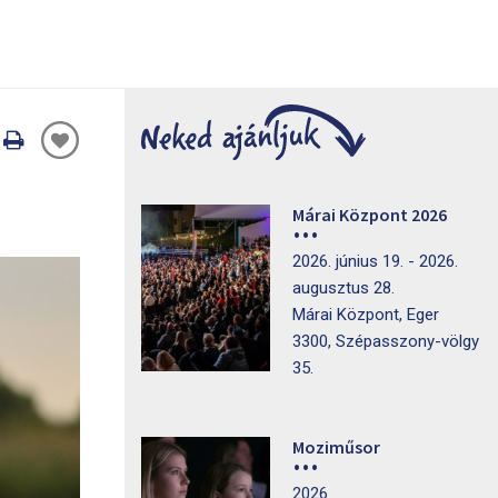
Oldal
nyomtatáss
Márai Központ 2026
2026. június 19. - 2026.
augusztus 28.
Márai Központ, Eger
3300, Szépasszony-völgy
35.
Moziműsor
2026