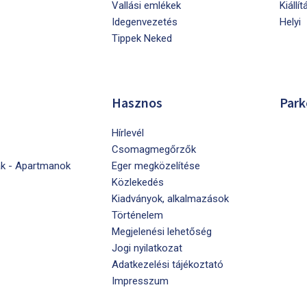
Vallási emlékek
Kiállít
Idegenvezetés
Helyi
Tippek Neked
Hasznos
Park
Hírlevél
Csomagmegőrzők
k - Apartmanok
Eger megközelítése
Közlekedés
Kiadványok, alkalmazások
Történelem
Megjelenési lehetőség
Jogi nyilatkozat
Adatkezelési tájékoztató
Impresszum