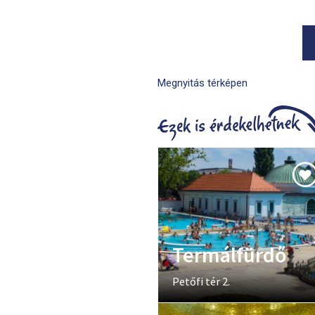
Megnyitás térképen
Termálfürdő
Petőfi tér 2.