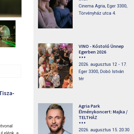
Cinema Agria, Eger 3300,
Törvényház utca 4.
VINO - Kóstoló Ünnep
Egerben 2026
2026. augusztus 12 - 17.
Eger 3300, Dobó István
tér
Tisza-
Agria Park
Élménykoncert: Majka /
TELTHÁZ
útvonal
2026. augusztus 15. 20:30
l elénk, a