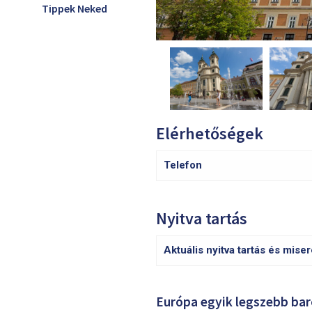
Tippek Neked
Elérhetőségek
Telefon
Nyitva tartás
Aktuális nyitva tartás és mise
Európa egyik legszebb ba