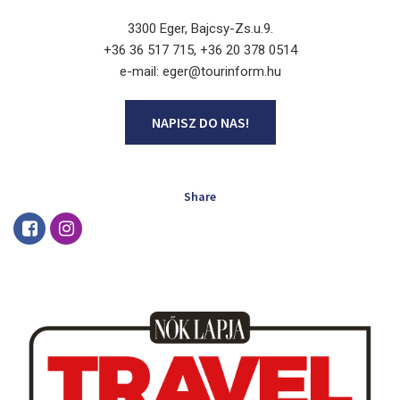
3300 Eger, Bajcsy-Zs.u.9.
+36 36 517 715, +36 20 378 0514
e-mail: eger@tourinform.hu
NAPISZ DO NAS!
Share