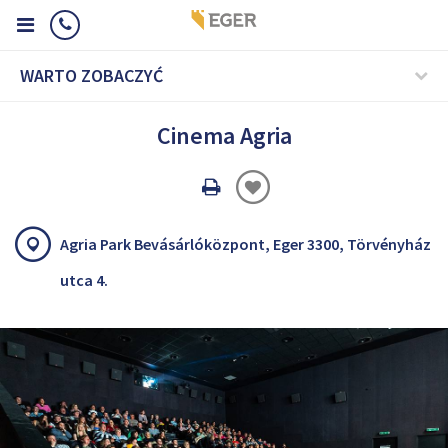
WARTO ZOBACZYĆ
Cinema Agria
Oldal
nyomtatáss
Agria Park Bevásárlóközpont, Eger 3300, Törvényház
utca 4.