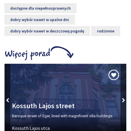
dostępne dla niepełnosprawnych
dobry wybór nawet w upalne dni
dobry wybór nawet w deszczową pogodę
rodzinnie
Kossuth Lajos street
Baroque street of Eger, lined with magnificent villa buildings.
Kossuth Lajos utca