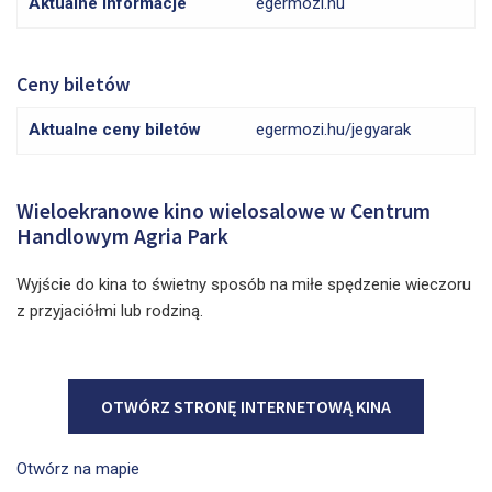
Aktualne informacje
egermozi.hu
Ceny biletów
Aktualne ceny biletów
egermozi.hu/jegyarak
Wieloekranowe kino wielosalowe w Centrum
Handlowym Agria Park
Wyjście do kina to świetny sposób na miłe spędzenie wieczoru
z przyjaciółmi lub rodziną.
OTWÓRZ STRONĘ INTERNETOWĄ KINA
Otwórz na mapie