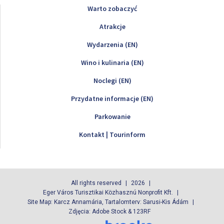
Warto zobaczyć
Atrakcje
Wydarzenia (EN)
Wino i kulinaria (EN)
Noclegi (EN)
Przydatne informacje (EN)
Parkowanie
Kontakt | Tourinform
All rights reserved
2026
Eger Város Turisztikai Közhasznú Nonprofit Kft.
Site Map: Karcz Annamária, Tartalomterv: Sarusi-Kis Ádám
Zdjęcia: Adobe Stock & 123RF