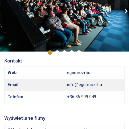
Kontakt
Web
egermozi.hu
Email
info@egermozi.hu
Telefon
+36 36 999 049
Wyświetlane filmy