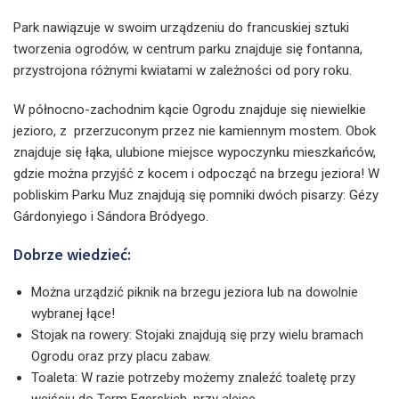
Park nawiązuje w swoim urządzeniu do francuskiej sztuki
tworzenia ogrodów, w centrum parku znajduje się fontanna,
przystrojona różnymi kwiatami w zależności od pory roku.
W północno-zachodnim kącie Ogrodu znajduje się niewielkie
jezioro, z przerzuconym przez nie kamiennym mostem. Obok
znajduje się łąka, ulubione miejsce wypoczynku mieszkańców,
gdzie można przyjść z kocem i odpocząć na brzegu jeziora! W
pobliskim Parku Muz znajdują się pomniki dwóch pisarzy: Gézy
Gárdonyiego i Sándora Bródyego.
Dobrze wiedzieć:
Można urządzić piknik na brzegu jeziora lub na dowolnie
wybranej łące!
Stojak na rowery: Stojaki znajdują się przy wielu bramach
Ogrodu oraz przy placu zabaw.
Toaleta: W razie potrzeby możemy znaleźć toaletę przy