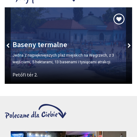
Rowerem w miasto!
25-ös főút