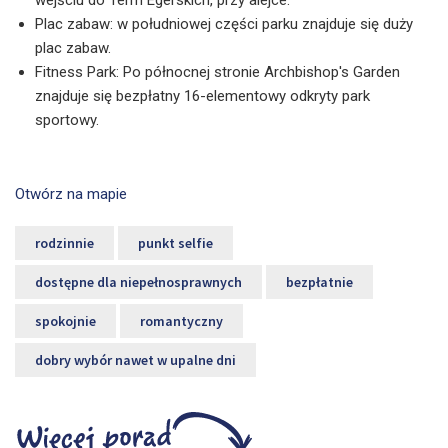
wejściu do Term Egerskich, przy alejce.
Plac zabaw: w południowej części parku znajduje się duży
plac zabaw.
Fitness Park: Po północnej stronie Archbishop's Garden
znajduje się bezpłatny 16-elementowy odkryty park
sportowy.
Otwórz na mapie
rodzinnie
punkt selfie
dostępne dla niepełnosprawnych
bezpłatnie
spokojnie
romantyczny
dobry wybór nawet w upalne dni