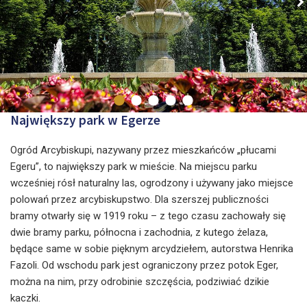
Największy park w Egerze
Ogród Arcybiskupi, nazywany przez mieszkańców „płucami
Egeru”, to największy park w mieście. Na miejscu parku
wcześniej rósł naturalny las, ogrodzony i używany jako miejsce
polowań przez arcybiskupstwo. Dla szerszej publiczności
bramy otwarły się w 1919 roku – z tego czasu zachowały się
dwie bramy parku, północna i zachodnia, z kutego żelaza,
będące same w sobie pięknym arcydziełem, autorstwa Henrika
Fazoli. Od wschodu park jest ograniczony przez potok Eger,
można na nim, przy odrobinie szczęścia, podziwiać dzikie
kaczki.