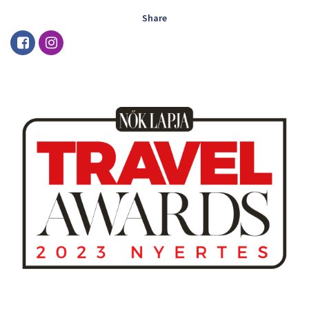
Share