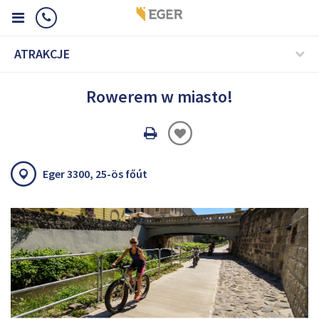
ATRAKCJE
Rowerem w miasto!
Oldal
nyomtatáss
Eger 3300, 25-ös főút