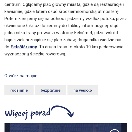
centrum. Oglądamy plac główny miasta, gdzie są restauracje i
kawiarnie, gdzie latem czuć śródziemnomorską atmosferę.
Potem kierujemy się na północ i jedziemy wzdłuż potoku, przez
ukwiecone łąki, aż docieramy do tablicy informacyjnej: stąd
jedna nitka trasy prowadzi w stronę Felnémet, gdzie wśród
bujnej zieleni znajduje się plac zabaw, druga nitka wiedzie nas
do
Felsőtárkány
. Ta druga trasa to około 10 km pedałowania
wyznaczoną ścieżką rowerową.
Otwórz na mapie
rodzinnie
bezpłatnie
na wesoło