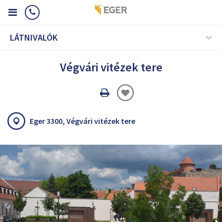
LÁTNIVALÓK
Végvári vitézek tere
Oldal
nyomtatáss
Eger 3300, Végvári vitézek tere