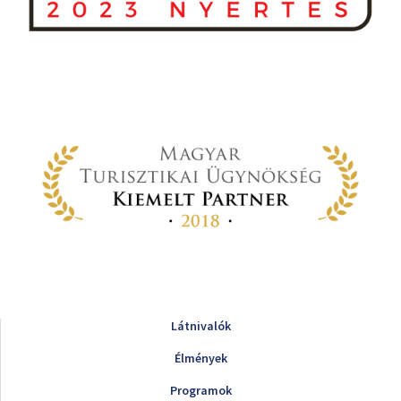
Látnivalók
Élmények
Programok