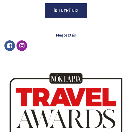
ÍRJ NEKÜNK!
Megosztás