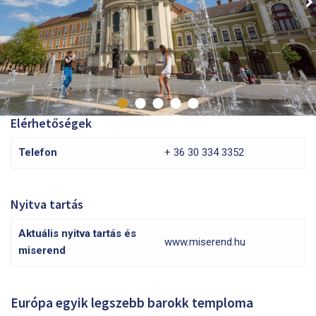
Elérhetőségek
Telefon
+ 36 30 334 3352
Nyitva tartás
Aktuális nyitva tartás és
www.miserend.hu
miserend
Európa egyik legszebb barokk temploma