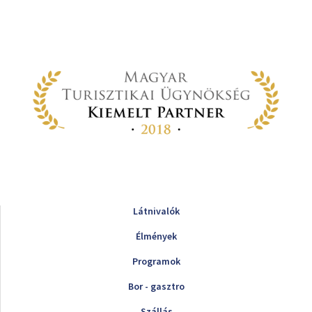
Látnivalók
Élmények
Programok
Bor - gasztro
Szállás