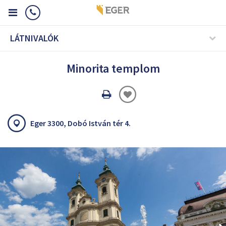
LÁTNIVALÓK
Minorita templom
Oldal
nyomtatáss
Eger 3300, Dobó István tér 4.