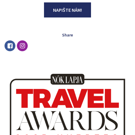
NAPIŠTE NÁM!
Share